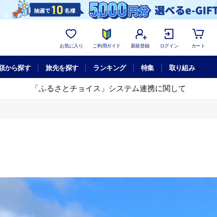
お気に入り
ご利用ガイド
新規登録
ログイン
カート
額から探す
旅先を探す
ランキング
特集
取り組み
「ふるさとチョイス」システム連携に関して