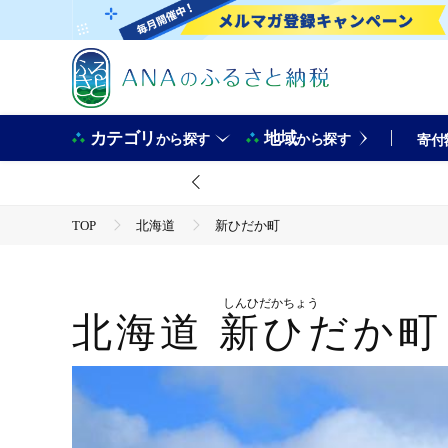
カテゴリ
地域
から探す
から探す
寄付
TOP
北海道
新ひだか町
しんひだかちょう
北海道
新ひだか町