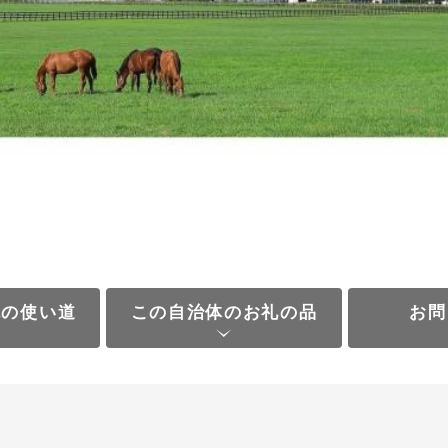
税の使い道
この自治体のお礼の品
お問