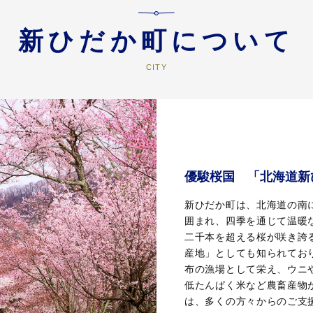
新ひだか町について
優駿桜国 「北海道新
新ひだか町は、北海道の南
囲まれ、四季を通じて温暖
二千本を超える桜が咲き誇
産地」としても知られてお
布の漁場として栄え、ウニ
低たんぱく米など農畜産物
は、多くの方々からのご支