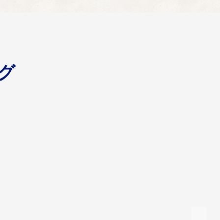
グ
ます。
だきます。