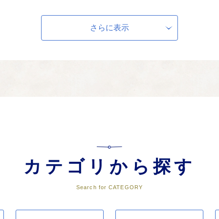
くり、過ごしやすい環境づくりなどの事業に活用します。
さらに表示
る事業
の魅力発信、観光客の利便性の向上を図る事業など、観光振興の推進に活用し
町長に一任する）
い場合はこちらを選択してください。町長が責任をもって町の事業に活用しま
カテゴリから探す
策に関する事業
Search for CATEGORY
の対策・復旧に活用します。