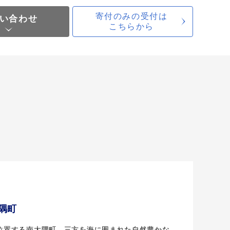
寄付のみの受付は
い合わせ
こちらから
隅町
位置する南大隅町。三方を海に囲まれた自然豊かな