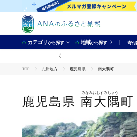
カテゴリ
地域
から探す
から探す
寄付
TOP
九州地方
鹿児島県
南大隅町
みなみおおすみちょう
鹿児島県
南大隅町