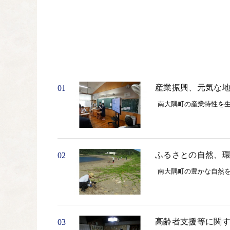
産業振興、元気な
01
南大隅町の産業特性を
ふるさとの自然、
02
南大隅町の豊かな自然
高齢者支援等に関
03