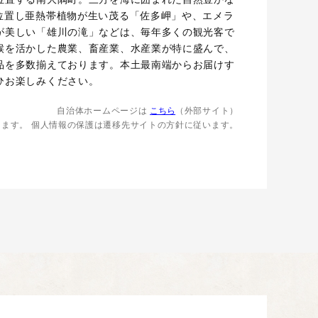
位置し亜熱帯植物が生い茂る「佐多岬」や、エメラ
が美しい「雄川の滝」などは、毎年多くの観光客で
候を活かした農業、畜産業、水産業が特に盛んで、
品を多数揃えております。本土最南端からお届けす
ひお楽しみください。
自治体ホームページは
こちら
（外部サイト）
します。
個人情報の保護は遷移先サイトの方針に従います。