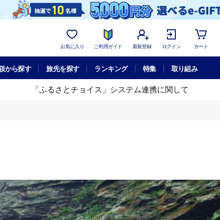
お気に入り
ご利用ガイド
新規登録
ログイン
カート
額から探す
旅先を探す
ランキング
特集
取り組み
「ふるさとチョイス」システム連携に関して