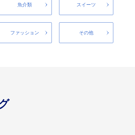
魚介類
スイーツ
ファッション
その他
グ