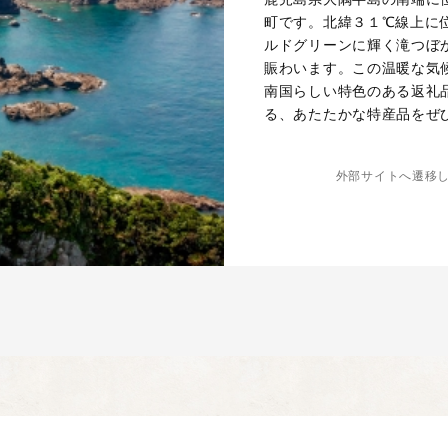
町です。北緯３１℃線上に
ルドグリーンに輝く滝つぼ
賑わいます。この温暖な気
南国らしい特色のある返礼
る、あたたかな特産品をぜ
外部サイトへ遷移