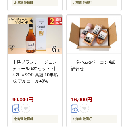
北海道 池田町
北海道 池田町
十勝ブランデー ジェン
十勝ハム&ベーコン4点
ティール 6本セット 計
詰合せ
4.2L VSOP 高級 10年熟
成 アルコール40%
90,000円
16,000円
北海道 池田町
北海道 池田町