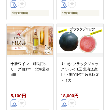
ョン
ン
北海道 池田町
北海道 池田町
十勝ワイン 町民用シ
すいか ブラックジャッ
リーズ白1本 北海道池
ク 5~6kg 1玉 北海道産
田町
甘い 期間限定 数量限定
スイカ
5,100円
18,000円