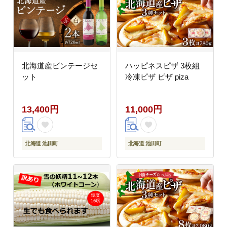
北海道産ビンテージセ
ハッピネスピザ 3枚組
ット
冷凍ピザ ピザ piza
13,400円
11,000円
北海道 池田町
北海道 池田町