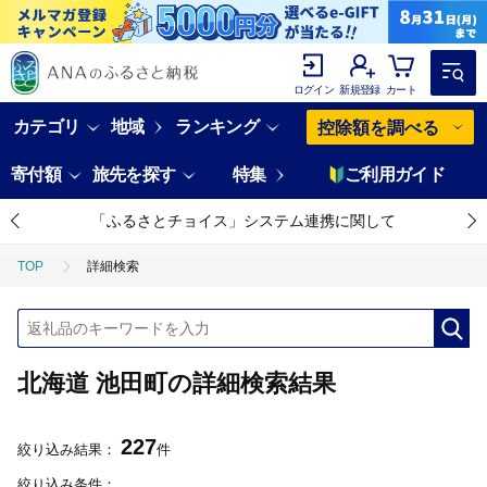
ログイン
新規登録
カート
カテゴリ
地域
ランキング
控除額を調べる
寄付額
旅先を探す
特集
ご利用ガイド
「ふるさとチョイス」システム連携に関して
TOP
詳細検索
北海道 池田町の詳細検索結果
227
絞り込み結果：
件
絞り込み条件：