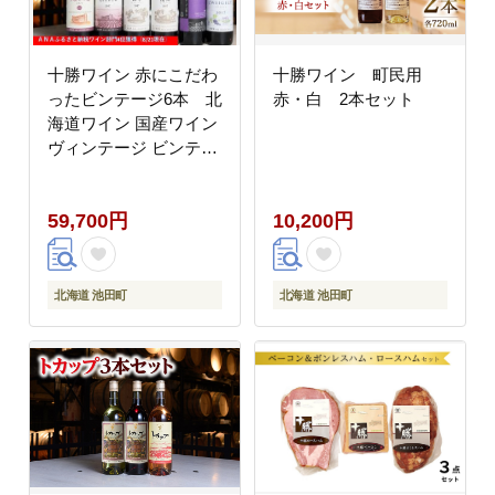
十勝ワイン 赤にこだわ
十勝ワイン 町民用
ったビンテージ6本 北
赤・白 2本セット
海道ワイン 国産ワイン
ヴィンテージ ビンテー
ジ 厳選 人気 受賞
59,700円
10,200円
北海道 池田町
北海道 池田町