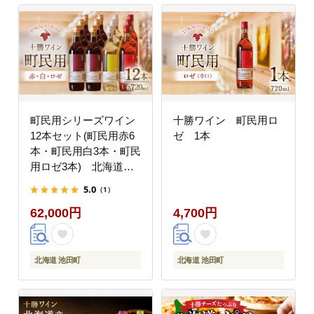
町民用シリーズワイン
十勝ワイン 町民用ロ
12本セット(町民用赤6
ゼ 1本
本・町民用白3本・町民
用ロゼ3本) 北海道
十勝ワイン
5.0
（1）
62,000円
4,700円
北海道 池田町
北海道 池田町