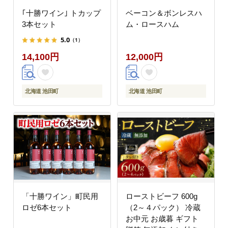
｢十勝ワイン｣ トカップ
ベーコン＆ボンレスハ
3本セット
ム・ロースハム
5.0
（1）
14,100円
12,000円
北海道 池田町
北海道 池田町
「十勝ワイン」町民用
ローストビーフ 600g
ロゼ6本セット
（2～４パック） 冷蔵
お中元 お歳暮 ギフト