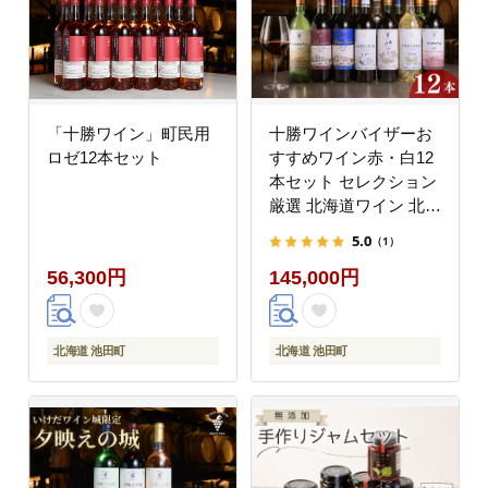
「十勝ワイン」町民用
十勝ワインバイザーお
ロゼ12本セット
すすめワイン赤・白12
本セット セレクション
厳選 北海道ワイン 北海
道池田町 ビンテージ ヴ
5.0
（1）
ィンテージ
56,300円
145,000円
北海道 池田町
北海道 池田町