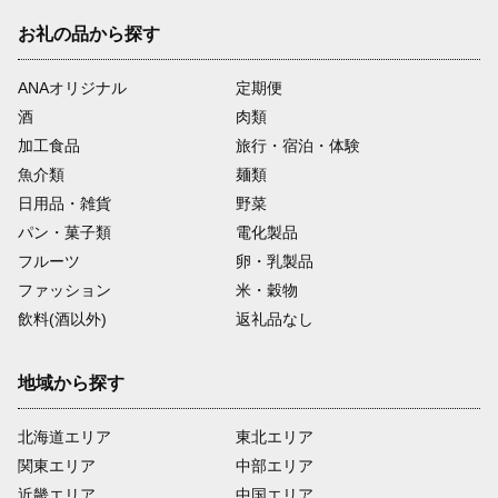
お礼の品から探す
ANAオリジナル
定期便
酒
肉類
加工食品
旅行・宿泊・体験
魚介類
麺類
日用品・雑貨
野菜
パン・菓子類
電化製品
フルーツ
卵・乳製品
ファッション
米・穀物
飲料(酒以外)
返礼品なし
地域から探す
北海道エリア
東北エリア
関東エリア
中部エリア
近畿エリア
中国エリア