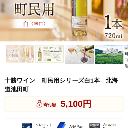
十勝ワイン 町民用シリーズ白1本 北海
道池田町
5,100円
寄付額
クレジット
Amazon
ANA Pay