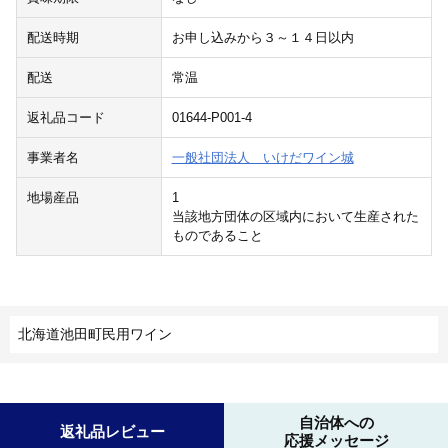
配送時期
お申し込みから３～１４日以内
配送
常温
返礼品コード
01644-P001-4
事業者名
一般社団法人 いけだワイン城
地場産品
1
当該地方団体の区域内において生産された
ものであること
北海道池田町民用ワイン
自治体への
返礼品レビュー
応援メッセージ