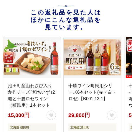
この返礼品を見た人は
ほかにこんな返礼品を
見ています。
池田町産山わさび入り
十勝ワイン町民用シリ
創作チーズ｢和ちいず｣2
ーズ6本セット(赤・白・
箱と十勝ロゼワイン
ロゼ)【B001-12-1】
（町民用）1本セット
15,000円
29,800円
5
北海道 池田町
北海道 池田町