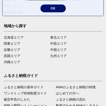
フルーツ
卵・乳製品
ファッション
米・穀物
OK
飲料(酒以外)
返礼品なし
地域から探す
北海道エリア
東北エリア
関東エリア
中部エリア
近畿エリア
中国エリア
四国エリア
九州エリア
沖縄エリア
ふるさと納税ガイド
ふるさと納税の基本ガイド
ANAのふるさと納税の特徴
ワンストップ特例制度ガイド
はじめての方へ
確定申告のしかた
ふるさと納税の流れ
控除上限額シミュレーション
動画でわかるANAのふるさと