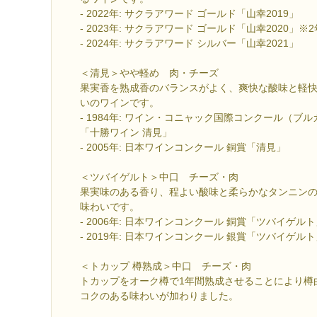
- 2022年: サクラアワード ゴールド「山幸2019」
- 2023年: サクラアワード ゴールド「山幸2020」
- 2024年: サクラアワード シルバー「山幸2021」
＜清見＞やや軽め 肉・チーズ
果実香を熟成香のバランスがよく、爽快な酸味と軽
いのワインです。
- 1984年: ワイン・コニャック国際コンクール（ブ
「十勝ワイン 清見」
- 2005年: 日本ワインコンクール 銅賞「清見」
＜ツバイゲルト＞中口 チーズ・肉
果実味のある香り、程よい酸味と柔らかなタンニン
味わいです。
- 2006年: 日本ワインコンクール 銅賞「ツバイゲル
- 2019年: 日本ワインコンクール 銀賞「ツバイゲル
＜トカップ 樽熟成＞中口 チーズ・肉
トカップをオーク樽で1年間熟成させることにより樽
コクのある味わいが加わりました。