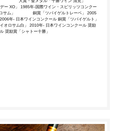
ス」 大賞・金メダル「十勝ワイン 清見」
O」 1985年-国際ワイン・スピリッツコンクー
オロサム」 銅賞「ツバイゲルトレーベ」 2005
2006年- 日本ワインコンクール 銅賞「ツバイゲルト」
セイオロサム白」 2010年- 日本ワインコンクール 奨励
クール 奨励賞「シャトー十勝」