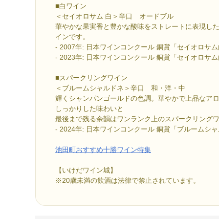
■白ワイン
＜セイオロサム 白＞辛口 オードブル
華やかな果実香と豊かな酸味をストレートに表現し
インです。
- 2007年: 日本ワインコンクール 銅賞「セイオロサ
- 2023年: 日本ワインコンクール 銅賞「セイオロサム白
■スパークリングワイン
＜ブルームシャルドネ＞辛口 和・洋・中
輝くシャンパンゴールドの色調。華やかで上品なア
しっかりした味わいと
最後まで残る余韻はワンランク上のスパークリング
- 2024年: 日本ワインコンクール 銅賞「ブルームシ
池田町おすすめ十勝ワイン特集
【いけだワイン城】
※20歳未満の飲酒は法律で禁止されています。