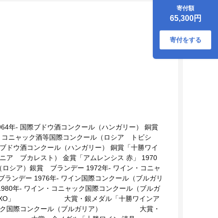
ルームシャルドネ
寄付額
ツバイゲルト 赤ワ
65,300円
イン 白ワイン スパ
ークリング 北海道
池田町 ビンテージ
寄付をする
厳選 セレクション
64年- 国際ブドウ酒コンクール（ハンガリー） 銅賞
ウ酒・コニャック酒等国際コンクール（ロシア トビシ
国際ブドウ酒コンクール（ハンガリー） 銅賞「十勝ワイ
マニア ブカレスト） 金賞「アムレンシス 赤」 1970
ロシア）銀賞 ブランデー 1972年- ワイン・コニャ
ランデー 1976年- ワイン国際コンクール（ブルガリ
1980年- ワイン・コニャック国際コンクール（ブルガ
ンデーXO」 大賞・銀メダル「十勝ワインア
・コニャック国際コンクール（ブルガリア） 大賞・