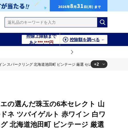
控除上限額まで
控除額を調べる
あと
***,***円
+2
イン スパークリング 北海道池田町 ビンテージ 厳選 セレクション
グ 北海道池田町 ビンテージ 厳選 セレクション
スパークリング 北海道池田町 ビンテージ 厳選 セレクション
リエの選んだ珠玉の6本セレクト 山
ドネ ツバイゲルト 赤ワイン 白ワ
グ 北海道池田町 ビンテージ 厳選