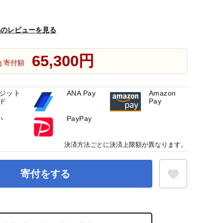
品のレビューを見る
65,300円
寄付額
ジット
ANA Pay
Amazon
ド
Pay
い
PayPay
決済方法ごとに決済上限額が異なります。
寄付をする
お気に入り登録