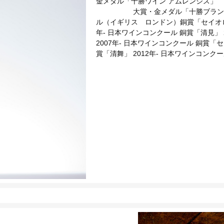
金メダル「十勝ワイン アムレンシ
大賞・金メダル「十勝ブランデー X
ル（イギリス ロンドン）銅賞「セイ
年- 日本ワインコンクール 銅賞「清見」 
2007年- 日本ワインコンクール 銅賞「
賞「清舞」 2012年- 日本ワインコン