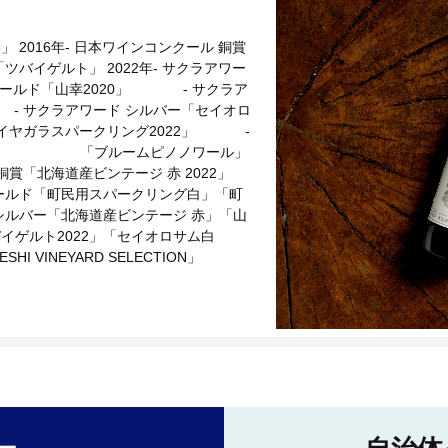
」 2016年- 日本ワインコンクール 銅賞
「ツバイゲルト」 2022年- サクラアワー
ド ゴールド「山幸2020」 - サクラア
- サクラアワード シルバー「セイオロ
ド「ナイヤガラスパークリング2022」 -
ーム白」 「ブルームピノノワール」
「北海道産ビンテージ 赤 2022」
 ゴールド「町民用スパークリング白」「町
ルバー「北海道産ビンテージ 赤」「山
バイゲルト2022」「セイオロサム白
 VINEYARD SELECTION」