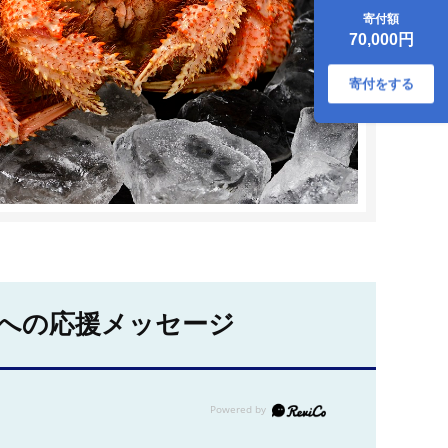
国産 北海道産
寄付額
70,000円
寄付をする
への応援メッセージ