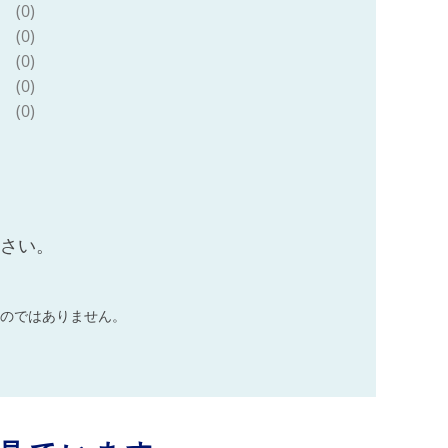
(0)
(0)
(0)
(0)
(0)
ださい。
のではありません。