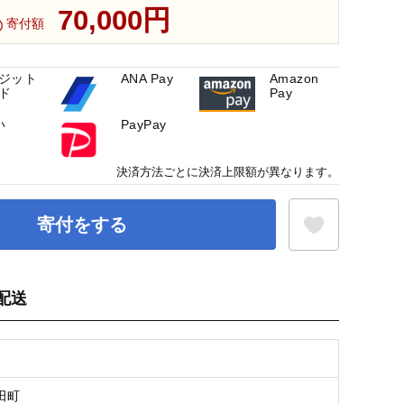
70,000円
寄付額
ジット
ANA Pay
Amazon
ド
Pay
い
PayPay
決済方法ごとに決済上限額が異なります。
寄付をする
配送
お気に入り登録
田町