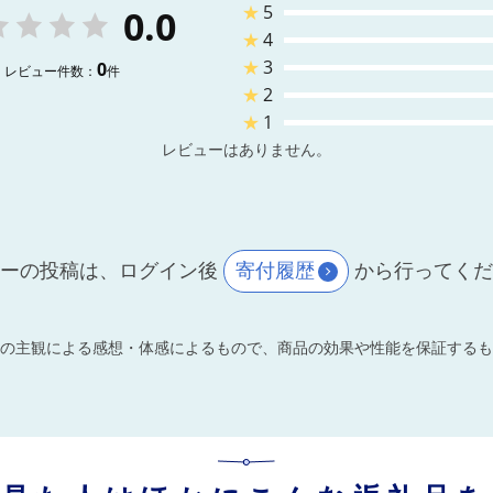
★
5
0.0
★
4
★
3
0
レビュー件数：
件
★
2
★
1
レビューはありません。
ーの投稿は、ログイン後
寄付履歴
から行ってく
の主観による感想・体感によるもので、商品の効果や性能を保証するも