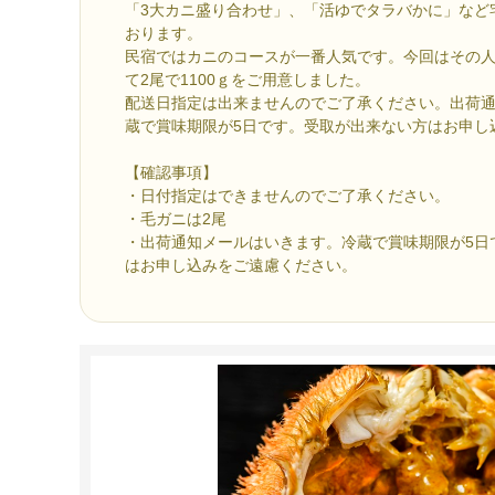
「3大カニ盛り合わせ」、「活ゆでタラバかに」など
おります。
民宿ではカニのコースが一番人気です。今回はその
て2尾で1100ｇをご用意しました。
配送日指定は出来ませんのでご了承ください。出荷
蔵で賞味期限が5日です。受取が出来ない方はお申し
【確認事項】
・日付指定はできませんのでご了承ください。
・毛ガニは2尾
・出荷通知メールはいきます。冷蔵で賞味期限が5日
はお申し込みをご遠慮ください。