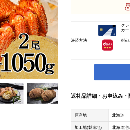
クレ
カー
d払
決済方法
返礼品詳細・お申込み・
原産地
北海道
加工地(製造地)
北海道池