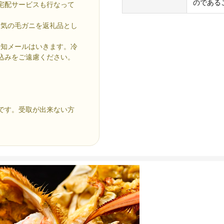
のである
宅配サービスも行なって
人気の毛ガニを返礼品とし
通知メールはいきます。冷
込みをご遠慮ください。
です。受取が出来ない方