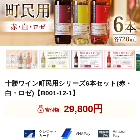
十勝ワイン町民用シリーズ6本セット(赤・
白・ロゼ)【B001-12-1】
29,800円
寄付額
クレジット
Amazon
ANA Pay
カード
Pay