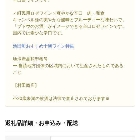
＜町民用ロゼワイン＞爽やかな辛口 肉・和食
キャンベル種の爽やかな酸味とフルーティーな味わいで、
「ブドウのお酒」がイメージできる辛口ロゼワインです。
国内では希少な辛口です。
池田町おすすめ十勝ワイン特集
地場産品類型番号
一 当該地方団体の区域内において生産されたものである
こと
【村田商店】
※20歳未満の飲酒は法律で禁止されております※
返礼品詳細・お申込み・配送