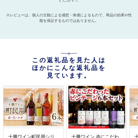
※レビューは、個人の主観による感想・体感によるもので、商品の効果や性
能を保証するものではありません。
この返礼品を見た人は
ほかにこんな返礼品を
見ています。
十勝ワイン町民用シリ
十勝ワイン 赤にこだわ