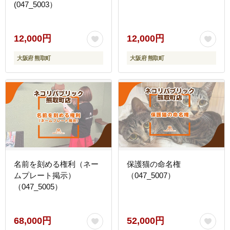
(047_5003）
12,000円
12,000円
大阪府 熊取町
大阪府 熊取町
名前を刻める権利（ネー
保護猫の命名権
ムプレート掲示）
（047_5007）
（047_5005）
68,000円
52,000円