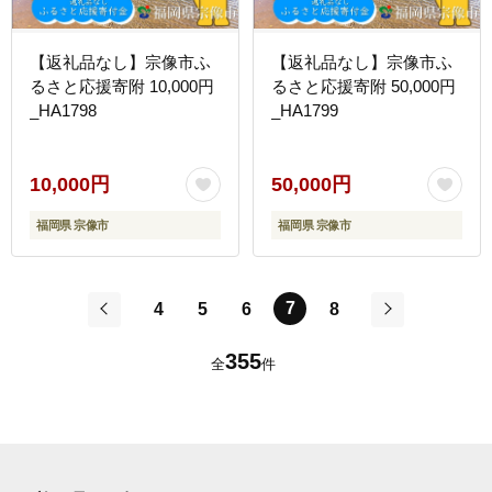
【返礼品なし】宗像市ふ
【返礼品なし】宗像市ふ
るさと応援寄附 10,000円
るさと応援寄附 50,000円
_HA1798
_HA1799
10,000円
50,000円
福岡県 宗像市
福岡県 宗像市
7
4
5
6
8
前
次
355
全
件