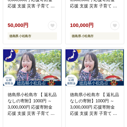
応援 支援 災害 子育て 1
応援 支援 災害 子育て 1
口 1000円から ふるさと
口 1000円から ふるさと
納税 観光徳島 小松島 寄
納税 観光徳島 小松島 寄
付 南海トラフ 巨大 地震
付 南海トラフ 巨大 地震
50,000円
100,000円
津波 避難 タワー 子育て
津波 避難 タワー 子育て
徳島県 小松島市
徳島県 小松島市
世代 応援 プロジェクト
世代 応援 プロジェクト
子供 応援寄付
子供 応援寄付
徳島県小松島市 【 返礼品
徳島県小松島市 【 返礼品
なしの寄附】1000円 ～
なしの寄附】1000円 ～
3,000,000円 応援寄附金
3,000,000円 応援寄附金
応援 支援 災害 子育て 1
応援 支援 災害 子育て 1
口 1000円から ふるさと
口 1000円から ふるさと
納税 観光徳島 小松島 寄
納税 観光徳島 小松島 寄