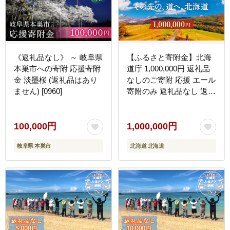
《返礼品なし》 ～ 岐阜県
【ふるさと寄附金】北海
本巣市への寄附 応援寄附
道庁 1,000,000円 返礼品
金 淡墨桜 (返礼品はあり
なしのご寄附 応援 エール
ません) [0960]
寄附のみ 返礼品なし 返礼
品なしの寄附 F6S-685
100,000円
1,000,000円
岐阜県 本巣市
北海道 北海道