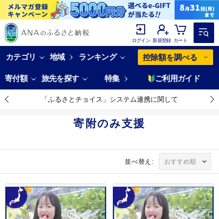
ログイン
新規登録
カート
カテゴリ
地域
ランキング
控除額を調べる
寄付額
旅先を探す
特集
ご利用ガイド
「ふるさとチョイス」システム連携に関して
寄附のみ支援
並べ替え: