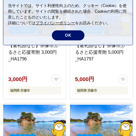
当サイトでは、サイト利便性向上のため、クッキー（Cookie）を使
用しています。サイトの閲覧を継続された場合、Cookieの利用に同
意したことものといたします。
詳細については
プライバシーポリシー
をお読みください。
OK
【返礼品なし】宗像市ふ
【返礼品なし】宗像市ふ
るさと応援寄附 3,000円
るさと応援寄附 5,000円
_HA1796
_HA1797
3,000円
5,000円
福岡県 宗像市
福岡県 宗像市