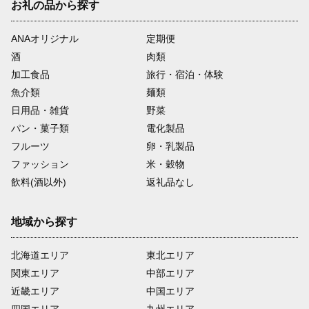
お礼の品から探す
ANAオリジナル
定期便
酒
肉類
加工食品
旅行・宿泊・体験
魚介類
麺類
日用品・雑貨
野菜
パン・菓子類
電化製品
フルーツ
卵・乳製品
ファッション
米・穀物
飲料(酒以外)
返礼品なし
地域から探す
北海道エリア
東北エリア
関東エリア
中部エリア
近畿エリア
中国エリア