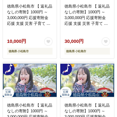
徳島県小松島市 【 返礼品
徳島県小松島市 【 返礼品
なしの寄附】1000円 ～
なしの寄附】1000円 ～
3,000,000円 応援寄附金
3,000,000円 応援寄附金
応援 支援 災害 子育て 1
応援 支援 災害 子育て 1
口 1000円から ふるさと
口 1000円から ふるさと
納税 観光徳島 小松島 寄
納税 観光徳島 小松島 寄
付 南海トラフ 巨大 地震
付 南海トラフ 巨大 地震
10,000円
30,000円
津波 避難 タワー 子育て
津波 避難 タワー 子育て
徳島県 小松島市
徳島県 小松島市
世代 応援 プロジェクト
世代 応援 プロジェクト
子供 応援寄付
子供 応援寄付
徳島県小松島市 【 返礼品
徳島県小松島市 【 返礼品
なしの寄附】1000円 ～
なしの寄附】1000円 ～
3,000,000円 応援寄附金
3,000,000円 応援寄附金