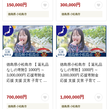
付 南海トラフ 巨大 地震
付 南海トラフ 巨大 地震
150,000円
300,000円
津波 避難 タワー 子育て
津波 避難 タワー 子育て
徳島県 小松島市
徳島県 小松島市
世代 応援 プロジェクト
世代 応援 プロジェクト
子供 応援寄付
子供 応援寄付
徳島県小松島市 【 返礼品
徳島県小松島市 【 返礼品
なしの寄附】1000円 ～
なしの寄附】1000円 ～
3,000,000円 応援寄附金
3,000,000円 応援寄附金
応援 支援 災害 子育て 1
応援 支援 災害 子育て 1
口 1000円から ふるさと
口 1000円から ふるさと
納税 観光徳島 小松島 寄
納税 観光徳島 小松島 寄
付 南海トラフ 巨大 地震
付 南海トラフ 巨大 地震
700,000円
1,000,000円
津波 避難 タワー 子育て
津波 避難 タワー 子育て
徳島県 小松島市
徳島県 小松島市
世代 応援 プロジェクト
世代 応援 プロジェクト