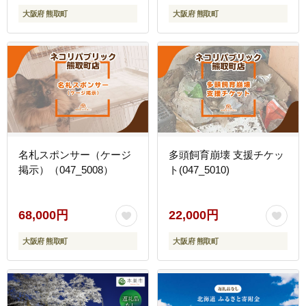
大阪府 熊取町
大阪府 熊取町
名札スポンサー（ケージ
多頭飼育崩壊 支援チケッ
掲示）（047_5008）
ト(047_5010)
68,000円
22,000円
大阪府 熊取町
大阪府 熊取町