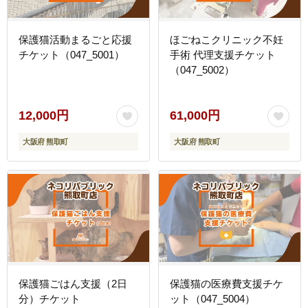
保護猫活動まるごと応援
ほごねこクリニック不妊
チケット（047_5001）
手術 代理支援チケット
（047_5002）
12,000円
61,000円
大阪府 熊取町
大阪府 熊取町
保護猫ごはん支援（2日
保護猫の医療費支援チケ
分）チケット
ット（047_5004）