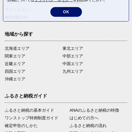
フルーツ
卵・乳製品
ファッション
米・穀物
OK
飲料(酒以外)
返礼品なし
地域から探す
北海道エリア
東北エリア
関東エリア
中部エリア
近畿エリア
中国エリア
四国エリア
九州エリア
沖縄エリア
ふるさと納税ガイド
ふるさと納税の基本ガイド
ANAのふるさと納税の特徴
ワンストップ特例制度ガイド
はじめての方へ
確定申告のしかた
ふるさと納税の流れ