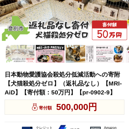
日本動物愛護協会殺処分低減活動への寄附
【犬猫殺処分ゼロ】（返礼品なし）【MRI-
AiD】【寄付額：50万円】【pr-0902-9】
500,000円
寄付額
クレジット
Amazon