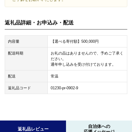
返礼品詳細・お申込み・配送
内容量
【選べる寄付額】500,000円
配送時期
お礼の品はありませんので、予めご了承く
ださい。
通年申し込みを受け付けております。
配送
常温
返礼品コード
01230-pr-0902-9
自治体への
返礼品レビュー
応援メッセージ