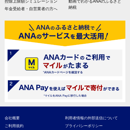
控除上限額シミュレーション
動画でわかるANAのふるさと
納税
年金受給者・自営業者の方へ
会社概要
利用者情報の外部送信について
ご利用規約
プライバシーポリシー