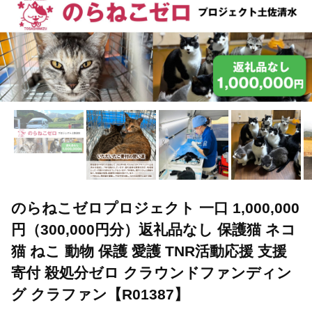
のらねこゼロプロジェクト 一口 1,000,000
円（300,000円分）返礼品なし 保護猫 ネコ
猫 ねこ 動物 保護 愛護 TNR活動応援 支援
寄付 殺処分ゼロ クラウンドファンディン
グ クラファン【R01387】