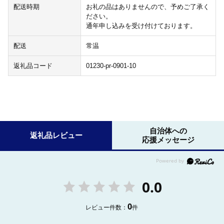
配送時期
お礼の品はありませんので、予めご了承く
ださい。
通年申し込みを受け付けております。
配送
常温
返礼品コード
01230-pr-0901-10
自治体への
返礼品レビュー
応援メッセージ
0.0
0
レビュー件数：
件