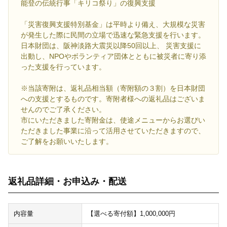
能登の伝統行事「キリコ祭り」の復興支援
「災害復興支援特別基金」は平時より備え、大規模な災害
が発生した際に民間の立場で迅速な緊急支援を行います。
日本財団は、阪神淡路大震災以降50回以上、 災害支援に
出動し、NPOやボランティア団体とともに被災者に寄り添
った支援を行っています。
※当該寄附は、返礼品相当額（寄附額の３割）を日本財団
への支援とするものです。寄附者様への返礼品はございま
せんのでご了承ください。
市にいただきました寄附金は、使途メニューからお選びい
ただきました事業に沿って活用させていただきますので、
ご了解をお願いいたします。
返礼品詳細・お申込み・配送
内容量
【選べる寄付額】1,000,000円