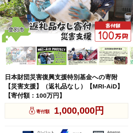
日本財団災害復興支援特別基金への寄附
【災害支援】（返礼品なし）【MRI-AiD】
【寄付額：100万円】
1,000,000円
寄付額
クレジット
Amazon