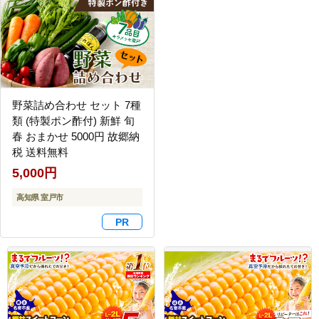
野菜詰め合わせ セット 7種
類 (特製ポン酢付) 新鮮 旬
春 おまかせ 5000円 故郷納
税 送料無料
5,000円
高知県 室戸市