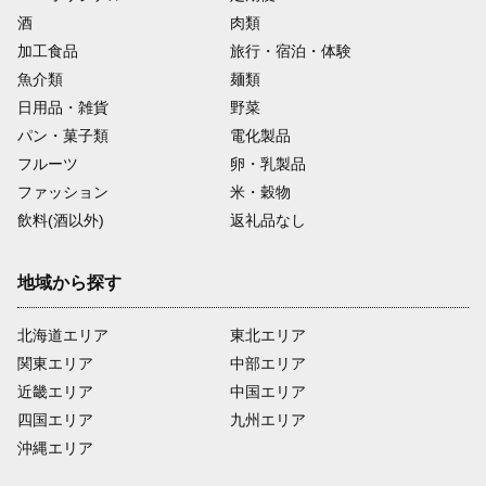
酒
肉類
加工食品
旅行・宿泊・体験
魚介類
麺類
日用品・雑貨
野菜
パン・菓子類
電化製品
フルーツ
卵・乳製品
ファッション
米・穀物
飲料(酒以外)
返礼品なし
地域から探す
北海道エリア
東北エリア
関東エリア
中部エリア
近畿エリア
中国エリア
四国エリア
九州エリア
沖縄エリア