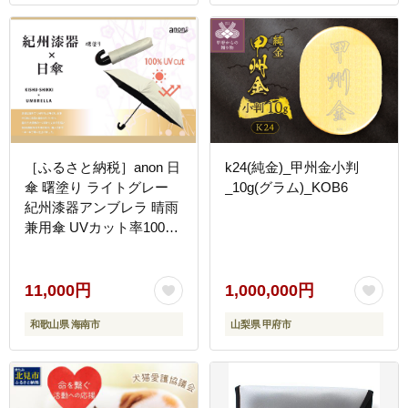
［ふるさと納税］anon 日
k24(純金)_甲州金小判
傘 曙塗り ライトグレー
_10g(グラム)_KOB6
紀州漆器アンブレラ 晴雨
兼用傘 UVカット率100％
折りたたみ傘 男女兼用デ
ザイン
11,000円
1,000,000円
和歌山県 海南市
山梨県 甲府市