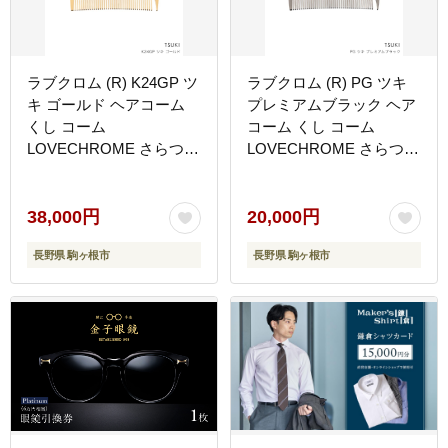
ラブクロム (R) K24GP ツ
ラブクロム (R) PG ツキ
キ ゴールド ヘアコーム
プレミアムブラック ヘア
くし コーム
コーム くし コーム
LOVECHROME さらつや
LOVECHROME さらつや
ヘアケア 駒ヶ根市
ヘアケア 駒ヶ根市
38,000円
20,000円
長野県 駒ヶ根市
長野県 駒ヶ根市