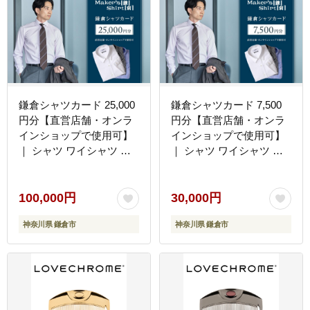
鎌倉シャツカード 25,000
鎌倉シャツカード 7,500
円分【直営店舗・オンラ
円分【直営店舗・オンラ
インショップで使用可】
インショップで使用可】
｜ シャツ ワイシャツ メ
｜ シャツ ワイシャツ メ
ンズ オーダー シャツ 人
ンズ オーダー シャツ 人
気 おすすめ ギフトカード
気 おすすめ ギフトカード
紳士服 レディースシャツ
紳士服 レディースシャツ
100,000円
30,000円
カジュアルシャツ ビジネ
カジュアルシャツ ビジネ
神奈川県 鎌倉市
神奈川県 鎌倉市
スシャツ 贈答用 送料無料
スシャツ 贈答用 送料無料
神奈川 鎌倉
神奈川 鎌倉