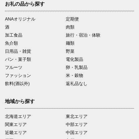
お礼の品から探す
ANAオリジナル
定期便
酒
肉類
加工食品
旅行・宿泊・体験
魚介類
麺類
日用品・雑貨
野菜
パン・菓子類
電化製品
フルーツ
卵・乳製品
ファッション
米・穀物
飲料(酒以外)
返礼品なし
地域から探す
北海道エリア
東北エリア
関東エリア
中部エリア
近畿エリア
中国エリア