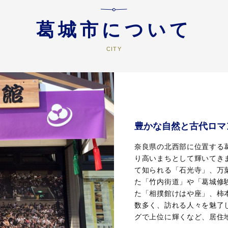
葛城市について
豊かな自然と古代ロマ
奈良県の北西部に位置する
り高いまちとして輝いてき
て知られる「石光寺」、万
た「竹内街道」や「葛城修
た「相撲館けはや座」、柿
数多く、訪れる人々を魅了
グで上位に輝くなど、居住