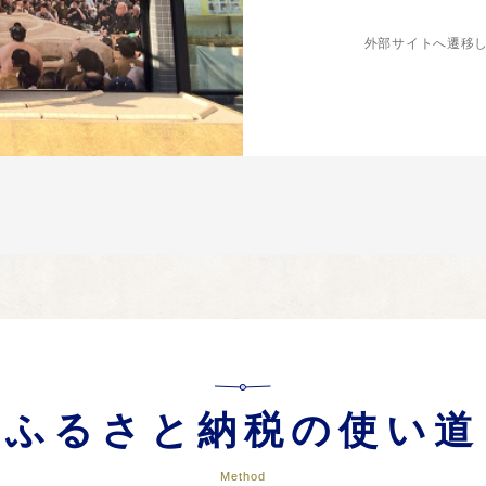
外部サイトへ遷移
ふるさと納税の使い道
Method