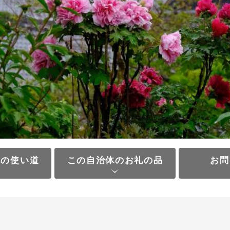
税の使い道
この自治体のお礼の品
お問