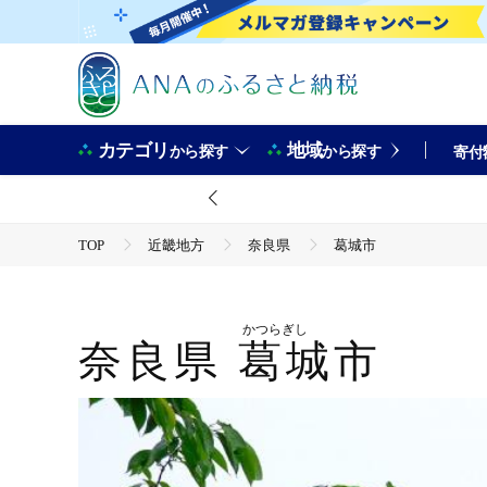
カテゴリ
地域
から探す
から探す
寄付
TOP
近畿地方
奈良県
葛城市
かつらぎし
奈良県
葛城市