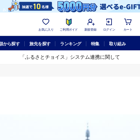
お気に入り
ご利用ガイド
新規登録
ログイン
カート
額から探す
旅先を探す
ランキング
特集
取り組み
「ふるさとチョイス」システム連携に関して