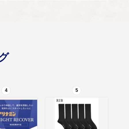
グ
4
5