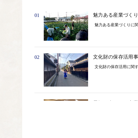
魅力ある産業づく
01
魅力ある産業づくりに
文化財の保存活用
02
文化財の保存活用に関
元気な人づくり事
03
元気な人づくりに関す