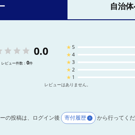
ー
自治体
★
5
0.0
★
4
★
3
0
レビュー件数：
件
★
2
★
1
レビューはありません。
ーの投稿は、ログイン後
寄付履歴
から行ってく