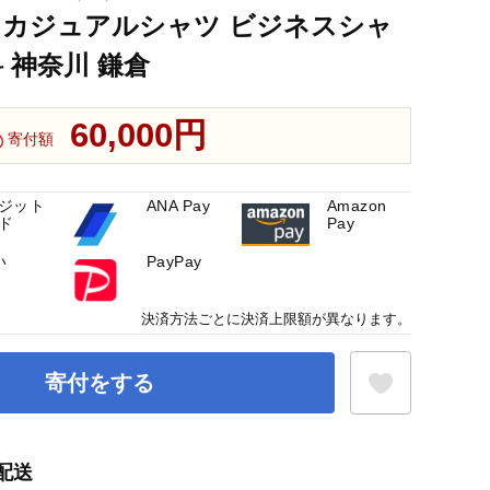
 カジュアルシャツ ビジネスシャ
 神奈川 鎌倉
60,000円
寄付額
ジット
ANA Pay
Amazon
ド
Pay
い
PayPay
決済方法ごとに決済上限額が異なります。
寄付をする
配送
お気に入り登録