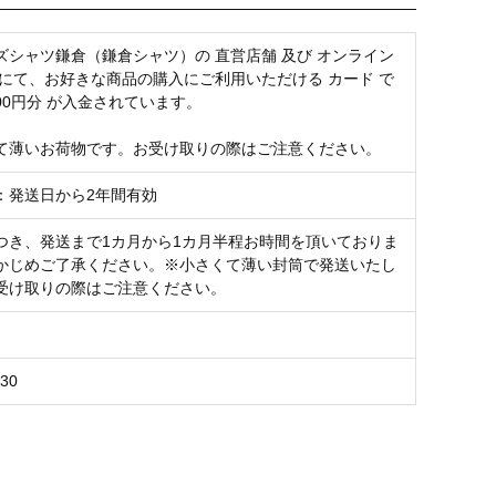
ズシャツ鎌倉（鎌倉シャツ）の 直営店舗 及び オンライン
 にて、お好きな商品の購入にご利用いただける カード で
000円分 が入金されています。
て薄いお荷物です。お受け取りの際はご注意ください。
：発送日から2年間有効
つき、発送まで1カ月から1カ月半程お時間を頂いておりま
かじめご了承ください。※小さくて薄い封筒で発送いたし
受け取りの際はご注意ください。
L30