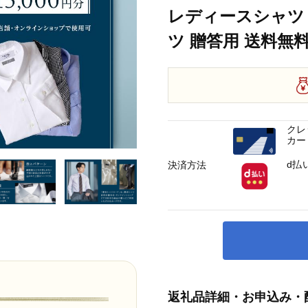
レディースシャツ
ツ 贈答用 送料無料
クレ
カー
d払
決済方法
返礼品詳細・お申込み・