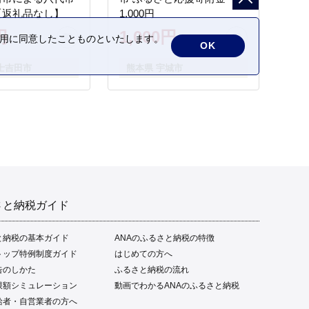
【返礼品なし】
1,000円
円
1,000円
の利用に同意したことものといたします。
OK
士吉田市
熊本県 宇城市
さと納税ガイド
と納税の基本ガイド
ANAのふるさと納税の特徴
トップ特例制度ガイド
はじめての方へ
告のしかた
ふるさと納税の流れ
限額シミュレーション
動画でわかるANAのふるさと納税
給者・自営業者の方へ