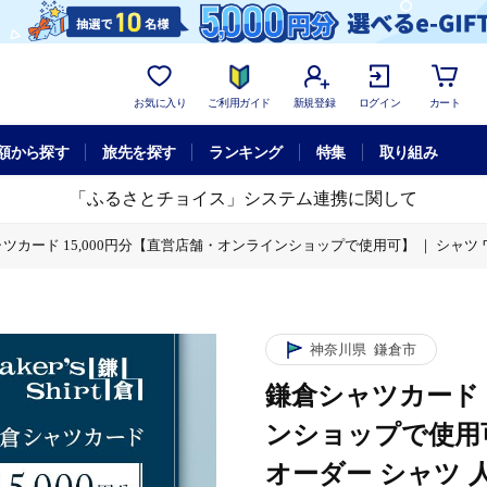
お気に入り
ご利用ガイド
新規登録
ログイン
カート
額から探す
旅先を探す
ランキング
特集
取り組み
「ふるさとチョイス」システム連携に関して
ツカード 15,000円分【直営店舗・オンラインショップで使用可】 ｜ シャツ 
使用可】 ｜ シャツ ワイシャツ メンズ オーダー シャツ 人気 おすすめ ギフ
使用可】 ｜ シャツ ワイシャツ メンズ オーダー シャツ 人気 おすすめ ギフ
神奈川県
鎌倉市
鎌倉シャツカード 
ンショップで使用可
オーダー シャツ 