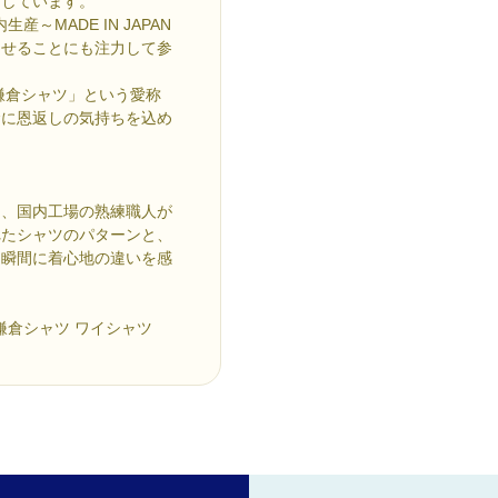
けしています。
MADE IN JAPAN
させることにも注力して参
鎌倉シャツ」という愛称
倉に恩返しの気持ちを込め
を、国内工場の熟練職人が
れたシャツのパターンと、
た瞬間に着心地の違いを感
 鎌倉シャツ ワイシャツ