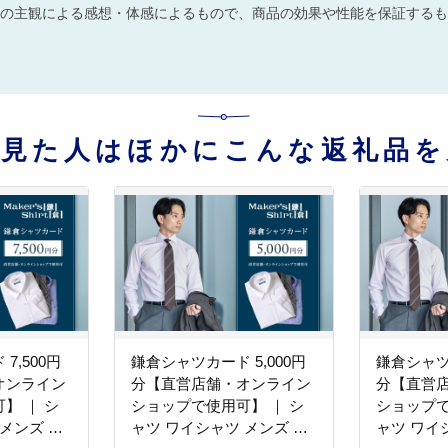
の主観による感想・体感によるもので、商品の効果や性能を保証するも
を見た人はほかにこんな返礼品を
7,500円
鎌倉シャツカード 5,000円
鎌倉シャツカ
オンライン
分【直営店舗・オンライン
分【直営
】 ｜ シ
ショップで使用可】 ｜ シ
ショップで
メンズ オ
ャツ ワイシャツ メンズ オ
ャツ ワイ