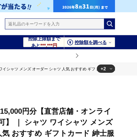
控除上限額まで
控除額を調べる
あと
***,***円
+2
ワイシャツ メンズ オーダー シャツ 人気 おすすめ ギフトカード 紳士服 レデ
トカード 紳士服 レディースシャツ カジュアルシャツ ビジネスシ
トカード 紳士服 レディースシャツ カジュアルシャツ ビジネスシ
15,000円分【直営店舗・オンライ
】 ｜ シャツ ワイシャツ メンズ
人気 おすすめ ギフトカード 紳士服