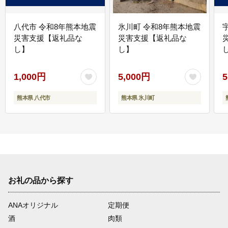
八代市 令和8年熊本地震
氷川町 令和8年熊本地震
災害支援【返礼品な
災害支援【返礼品な
し】
し】
し
1,000円
5,000円
5
熊本県 八代市
熊本県 氷川町
お礼の品から探す
ANAオリジナル
定期便
酒
肉類