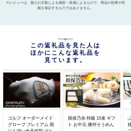
※レビューは、個人の主観による感想・体感によるもので、商品の効果や性
能を保証するものではありません。
この返礼品を見た人は
ほかにこんな返礼品を
見ています。
ゴルフ オーダーメイド
揖保乃糸 特級 15束 ギフ
グローブ プレミアム 雨
ト お中元 播州そうめん
にも強い全天候型 ゴル