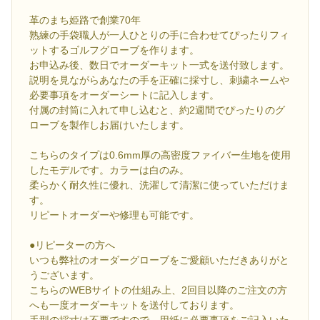
革のまち姫路で創業70年
熟練の手袋職人が一人ひとりの手に合わせてぴったりフィ
ットするゴルフグローブを作ります。
お申込み後、数日でオーダーキット一式を送付致します。
説明を見ながらあなたの手を正確に採寸し、刺繍ネームや
必要事項をオーダーシートに記入します。
付属の封筒に入れて申し込むと、約2週間でぴったりのグ
ローブを製作しお届けいたします。
こちらのタイプは0.6mm厚の高密度ファイバー生地を使用
したモデルです。カラーは白のみ。
柔らかく耐久性に優れ、洗濯して清潔に使っていただけま
す。
リピートオーダーや修理も可能です。
●リピーターの方へ
いつも弊社のオーダーグローブをご愛顧いただきありがと
うございます。
こちらのWEBサイトの仕組み上、2回目以降のご注文の方
へも一度オーダーキットを送付しております。