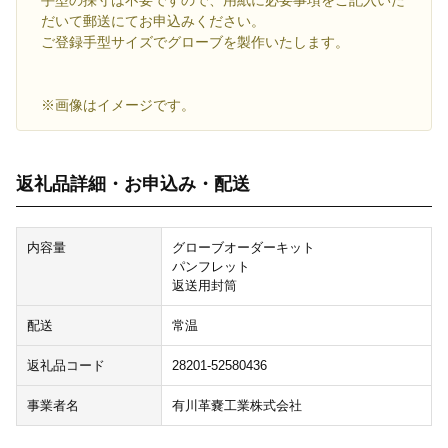
手型の採寸は不要ですので、用紙に必要事項をご記入いた
だいて郵送にてお申込みください。
ご登録手型サイズでグローブを製作いたします。
※画像はイメージです。
返礼品詳細・お申込み・配送
内容量
グローブオーダーキット
パンフレット
返送用封筒
配送
常温
返礼品コード
28201-52580436
事業者名
有川革嚢工業株式会社