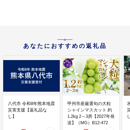
あなたにおすすめの返礼品
八代市 令和8年熊本地震
甲州市産厳選旬の大粒
災害支援【返礼品な
シャインマスカット 約
し】
1.2kg 2～3房【2027年発
送】（MG）B12-472