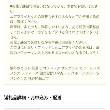
■何度か練習でお使いになってから、本番でお使いくださ
い
エアフライをなんの調整もせずに大会などでご使用するの
はご遠慮ください。
出荷時に多くの方に装着しやすいよう、ある程度の調整は
しておりますが、必ずしもピタリと合うわけではございま
せん。
何度か練習で調整しながら本番にお望みください。
ご自身にピタリとフィットしたエアフライの装着感は、最
高のパフォーマンスを求めるあなたの力となるでしょう！
紫外線カット 軽量 ジゴスペック サングラス カラーレンズ
メンズ レディース 偏光 調光 UVカット スポーツ スポーツ
サングラス 福井県鯖江市
返礼品詳細・お申込み・配送