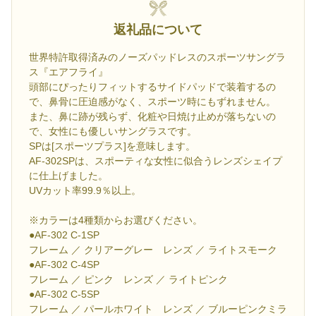
返礼品について
世界特許取得済みのノーズパッドレスのスポーツサングラ
ス『エアフライ』
頭部にぴったりフィットするサイドパッドで装着するの
で、鼻骨に圧迫感がなく、スポーツ時にもずれません。
また、鼻に跡が残らず、化粧や日焼け止めが落ちないの
で、女性にも優しいサングラスです。
SPは[スポーツプラス]を意味します。
AF-302SPは、スポーティな女性に似合うレンズシェイプ
に仕上げました。
UVカット率99.9％以上。
※カラーは4種類からお選びください。
●AF-302 C-1SP
フレーム ／ クリアーグレー レンズ ／ ライトスモーク
●AF-302 C-4SP
フレーム ／ ピンク レンズ ／ ライトピンク
●AF-302 C-5SP
フレーム ／ パールホワイト レンズ ／ ブルーピンクミラ