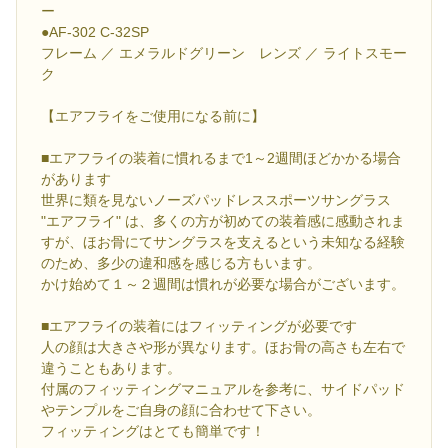
ー
●AF-302 C-32SP
フレーム ／ エメラルドグリーン レンズ ／ ライトスモー
ク
【エアフライをご使用になる前に】
■エアフライの装着に慣れるまで1～2週間ほどかかる場合
があります
世界に類を見ないノーズパッドレススポーツサングラス
"エアフライ" は、多くの方が初めての装着感に感動されま
すが、ほお骨にてサングラスを支えるという未知なる経験
のため、多少の違和感を感じる方もいます。
かけ始めて１～２週間は慣れが必要な場合がございます。
■エアフライの装着にはフィッティングが必要です
人の顔は大きさや形が異なります。ほお骨の高さも左右で
違うこともあります。
付属のフィッティングマニュアルを参考に、サイドパッド
やテンプルをご自身の顔に合わせて下さい。
フィッティングはとても簡単です！