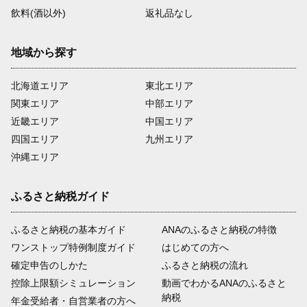
飲料(酒以外)
返礼品なし
地域から探す
北海道エリア
東北エリア
関東エリア
中部エリア
近畿エリア
中国エリア
四国エリア
九州エリア
沖縄エリア
ふるさと納税ガイド
ふるさと納税の基本ガイド
ANAのふるさと納税の特徴
ワンストップ特例制度ガイド
はじめての方へ
確定申告のしかた
ふるさと納税の流れ
控除上限額シミュレーション
動画でわかるANAのふるさと
納税
年金受給者・自営業者の方へ