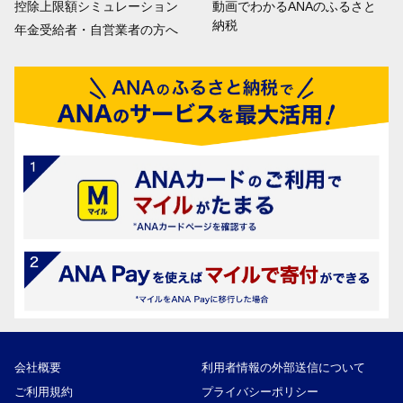
控除上限額シミュレーション
動画でわかるANAのふるさと
納税
年金受給者・自営業者の方へ
会社概要
利用者情報の外部送信について
ご利用規約
プライバシーポリシー