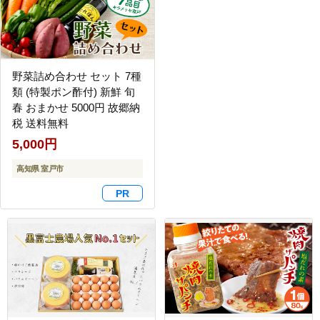
野菜詰め合わせ セット 7種
類 (特製ポン酢付) 新鮮 旬
春 おまかせ 5000円 故郷納
税 送料無料
5,000円
高知県 室戸市