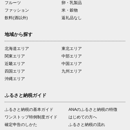
フルーツ
卵・乳製品
ファッション
米・穀物
飲料(酒以外)
返礼品なし
地域から探す
北海道エリア
東北エリア
関東エリア
中部エリア
近畿エリア
中国エリア
四国エリア
九州エリア
沖縄エリア
ふるさと納税ガイド
ふるさと納税の基本ガイド
ANAのふるさと納税の特徴
ワンストップ特例制度ガイド
はじめての方へ
確定申告のしかた
ふるさと納税の流れ