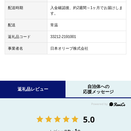
配送時期
入金確認後、約2週間～1ヶ月でお届けしま
す。
配送
常温
返礼品コード
33212-2191001
事業者名
日本オリーブ株式会社
自治体への
返礼品レビュー
応援メッセージ
5.0
1