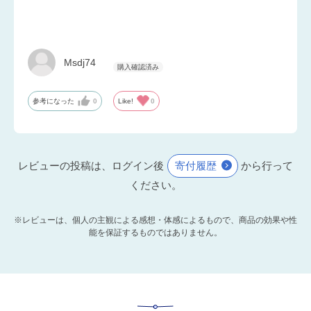
Msdj74
参考になった
0
Like!
0
レビューの投稿は、ログイン後
寄付履歴
から行って
ください。
※レビューは、個人の主観による感想・体感によるもので、商品の効果や性
能を保証するものではありません。