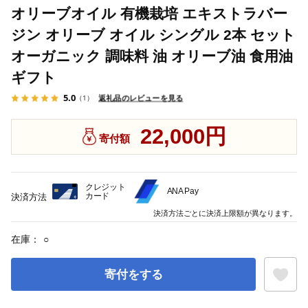
オリーブオイル 有機栽培 エキストラバー
ジン オリーブ オイル シングル 2本 セット
オーガニック 調味料 油 オリーブ油 食用油
ギフト
5.0
返礼品のレビューを見る
（1）
22,000円
寄付額
クレジット
ANA Pay
カード
決済方法
決済方法ごとに決済上限額が異なります。
在庫：
○
寄付をする