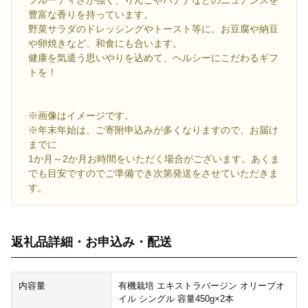
フルーティさが強く、りんごやバナナなどのニュアンスを
豊富な香りを持っています。
野菜サラダのドレッシングやトースト等に。お豆腐や納豆
や卵焼きなど、和食にも合います。
健康を気遣う思いやりを込めて、ヘルシーにこだわるギフ
トを！
※画像はイメージです。
※年末年始は、ご寄附申込みが多くなりますので、お届け
までに
1か月～2か月お時間をいただく場合がございます。あくま
でも目安ですのでご準備でき次第発送をさせていただきま
す。
返礼品詳細・お申込み・配送
内容量
有機栽培 エキストラバージン オリーブオ
イル シングル 容量450g×2本