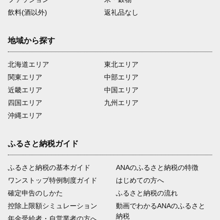
飲料(酒以外)
返礼品なし
地域から探す
北海道エリア
東北エリア
関東エリア
中部エリア
近畿エリア
中国エリア
四国エリア
九州エリア
沖縄エリア
ふるさと納税ガイド
ふるさと納税の基本ガイド
ANAのふるさと納税の特徴
ワンストップ特例制度ガイド
はじめての方へ
確定申告のしかた
ふるさと納税の流れ
控除上限額シミュレーション
動画でわかるANAのふるさと
納税
年金受給者・自営業者の方へ