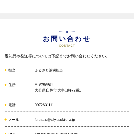
お問い合わせ
CONTACT
返礼品や発送等については下記までお問い合わせください。
担当
ふるさと納税担当
住所
〒 8758501
大分県 臼杵市 大字臼杵72番1
電話
0972631111
メール
furusato@city.usuki.oita.jp