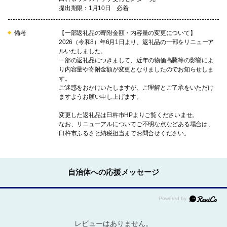
提出期限：1月10日 必着
備考
【一部返礼品の寄附金額・内容量の変更について】
2026（令和8）年6月1日より、返礼品の一部をリニューア
ルいたしました。
一部の返礼品につきまして、近年の物価高騰等の影響によ
り内容量や寄附金額が変更となりましたのでお知らせしま
す。
ご迷惑をおかけいたしますが、ご理解とご了承をいただけ
ますようお願い申し上げます。
変更した返礼品は臼杵市HPよりご覧くださいませ。
なお、リニューアルについてご不明な点などある場合は、
臼杵市ふるさと納税担当までお問合せください。
自治体への応援メッセージ
レビューはありません。