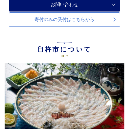
お問い合わせ
寄付のみの受付は
こちらから
臼杵市について