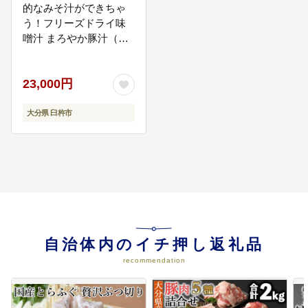
的なみそ汁ができちゃ
う！フリーズドライ味
噌汁 まろやか豚汁（８
０個）
23,000円
大分県 臼杵市
自治体内のイチ押し返礼品
recommendation