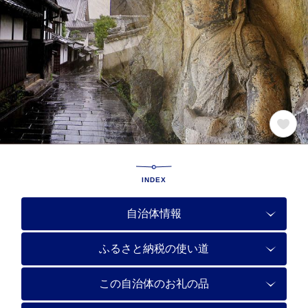
INDEX
自治体情報
ふるさと納税の使い道
この自治体のお礼の品