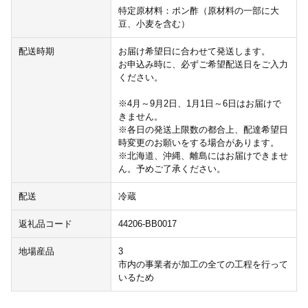
特定原材料：ポン酢（原材料の一部に大
豆、小麦を含む）
配送時期
お届け希望日に合わせて発送します。
お申込み時に、必ずご希望配送日をご入力
ください。
※4月～9月2日、1月1日～6日はお届けで
きません。
※各日の発送上限数の都合上、配達希望日
時変更のお願いをする場合があります。
※北海道、沖縄、離島にはお届けできませ
ん。予めご了承ください。
配送
冷蔵
返礼品コード
44206-BB0017
地場産品
3
市内の事業者が加工の全ての工程を行って
いるため