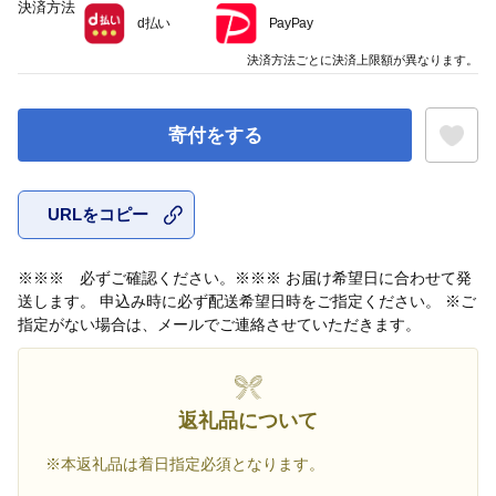
決済方法
d払い
PayPay
決済方法ごとに決済上限額が異なります。
寄付をする
URLをコピー
お気に入
※※※ 必ずご確認ください。※※※ お届け希望日に合わせて発
送します。 申込み時に必ず配送希望日時をご指定ください。 ※ご
指定がない場合は、メールでご連絡させていただきます。
返礼品について
※本返礼品は着日指定必須となります。