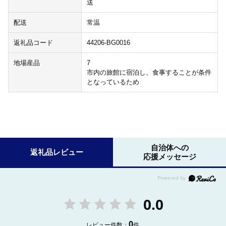
送
配送
常温
返礼品コード
44206-BG0016
地場産品
7
市内の旅館に宿泊し、食事することが条件
となっているため
自治体への
返礼品レビュー
応援メッセージ
0.0
0
レビュー件数：
件