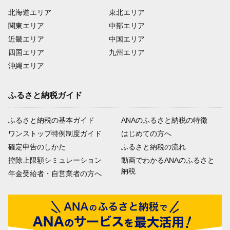
北海道エリア
東北エリア
関東エリア
中部エリア
近畿エリア
中国エリア
四国エリア
九州エリア
沖縄エリア
ふるさと納税ガイド
ふるさと納税の基本ガイド
ANAのふるさと納税の特徴
ワンストップ特例制度ガイド
はじめての方へ
確定申告のしかた
ふるさと納税の流れ
控除上限額シミュレーション
動画でわかるANAのふるさと
納税
年金受給者・自営業者の方へ