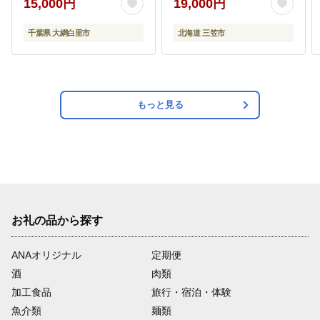
15,000円
19,000円
千葉県 大網白里市
北海道 三笠市
もっと見る
お礼の品から探す
ANAオリジナル
定期便
酒
肉類
加工食品
旅行・宿泊・体験
魚介類
麺類