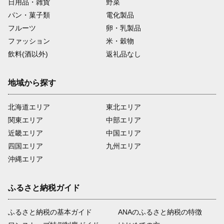
日用品・雑貨
野菜
パン・菓子類
電化製品
フルーツ
卵・乳製品
ファッション
米・穀物
飲料(酒以外)
返礼品なし
地域から探す
北海道エリア
東北エリア
関東エリア
中部エリア
近畿エリア
中国エリア
四国エリア
九州エリア
沖縄エリア
ふるさと納税ガイド
ふるさと納税の基本ガイド
ANAのふるさと納税の特徴