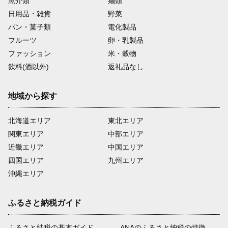
魚介類
麺類
日用品・雑貨
野菜
パン・菓子類
電化製品
フルーツ
卵・乳製品
ファッション
米・穀物
飲料(酒以外)
返礼品なし
地域から探す
北海道エリア
東北エリア
関東エリア
中部エリア
近畿エリア
中国エリア
四国エリア
九州エリア
沖縄エリア
ふるさと納税ガイド
ふるさと納税の基本ガイド
ANAのふるさと納税の特徴