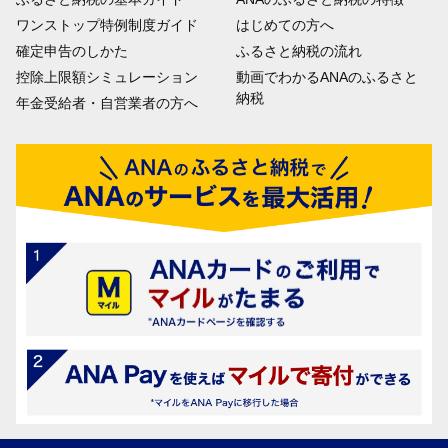
ワンストップ特例制度ガイド
はじめての方へ
確定申告のしかた
ふるさと納税の流れ
控除上限額シミュレーション
動画でわかるANAのふるさと
納税
年金受給者・自営業者の方へ