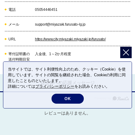
電話
05054446451
メール
support@miyazaki.furusato-lg.jp
URL
https://www.city.miyazaki.miyazaki.jp/furusato/
寄付証明書の
入金後、1～2か月程度
送付時期目安
当サイトでは、サイト利便性向上のため、クッキー（Cookie）を使
用しています。サイトの閲覧を継続された場合、Cookieの利用に同
意したことものといたします。
自治体への応援メッセージ
詳細については
プライバシーポリシー
をお読みください。
OK
レビューはありません。