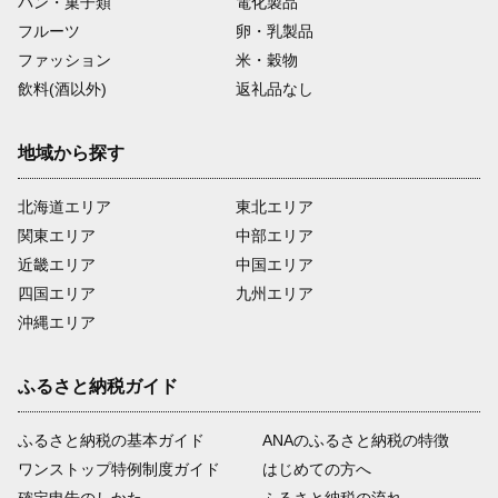
パン・菓子類
電化製品
フルーツ
卵・乳製品
ファッション
米・穀物
飲料(酒以外)
返礼品なし
地域から探す
北海道エリア
東北エリア
関東エリア
中部エリア
近畿エリア
中国エリア
四国エリア
九州エリア
沖縄エリア
ふるさと納税ガイド
ふるさと納税の基本ガイド
ANAのふるさと納税の特徴
ワンストップ特例制度ガイド
はじめての方へ