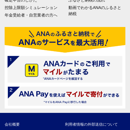
確定申告のしかた
ふるさと納税の流れ
控除上限額シミュレーション
動画でわかるANAのふるさと
納税
年金受給者・自営業者の方へ
会社概要
利用者情報の外部送信について