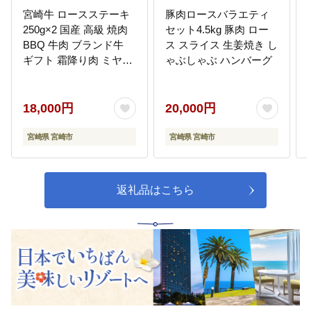
宮崎牛 ロースステーキ
豚肉ロースバラエティ
250g×2 国産 高級 焼肉
セット4.5kg 豚肉 ロー
BBQ 牛肉 ブランド牛
ス スライス 生姜焼き し
ギフト 霜降り肉 ミヤチ
ゃぶしゃぶ ハンバーグ
ク
18,000円
20,000円
宮崎県 宮崎市
宮崎県 宮崎市
返礼品はこちら