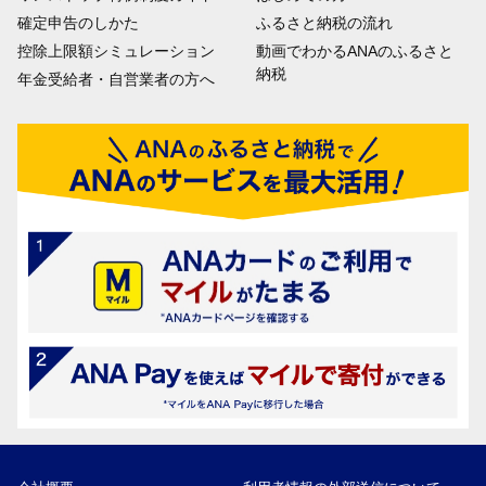
確定申告のしかた
ふるさと納税の流れ
控除上限額シミュレーション
動画でわかるANAのふるさと
納税
年金受給者・自営業者の方へ