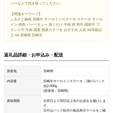
パーなどで拭き取ってください。
【関連キーワード】
ふるさと納税 宮崎牛 サーロインステーキ ステーキ サーロ
イン 焼肉 バーベキュー 焼くだけ 牛肉 肉 和牛 国産牛 ブ
ランド牛 牛肉 国産 国産ステーキ おすすめ 人気 A4等級以
上 A4 宮崎県 宮崎市
返礼品詳細・お申込み・配送
原産地
宮崎県
内容量
宮崎牛サーロインステーキ：2枚×1パック
合計400g
(原産地：宮崎県)
賞味期限
出荷日より50日以上先のお品をお届けしま
す。
日付はパック貼付の食品表示ラベルをご確