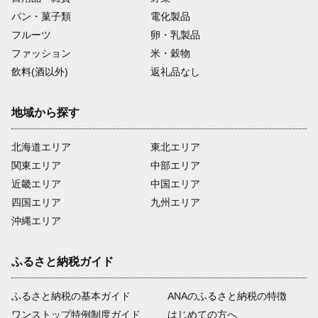
パン・菓子類
電化製品
フルーツ
卵・乳製品
ファッション
米・穀物
飲料(酒以外)
返礼品なし
地域から探す
北海道エリア
東北エリア
関東エリア
中部エリア
近畿エリア
中国エリア
四国エリア
九州エリア
沖縄エリア
ふるさと納税ガイド
ふるさと納税の基本ガイド
ANAのふるさと納税の特徴
ワンストップ特例制度ガイド
はじめての方へ