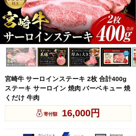
宮崎牛 サーロインステーキ 2枚 合計400g
ステーキ サーロイン 焼肉 バーベキュー 焼
くだけ 牛肉
16,000円
寄付額
クレジット
Amazon