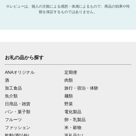
※レビューは、個人の主観による感想・体感によるもので、商品の効果や性
能を保証するものではありません。
お礼の品から探す
ANAオリジナル
定期便
酒
肉類
加工食品
旅行・宿泊・体験
魚介類
麺類
日用品・雑貨
野菜
パン・菓子類
電化製品
フルーツ
卵・乳製品
ファッション
米・穀物
飲料(酒以外)
返礼品なし