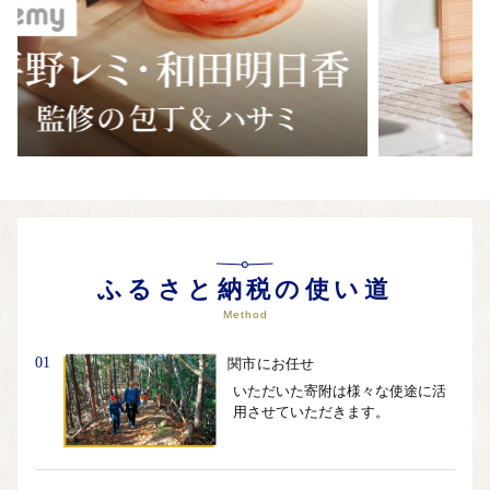
ふるさと納税の使い道
Method
01
関市にお任せ
いただいた寄附は様々な使途に活
用させていただきます。