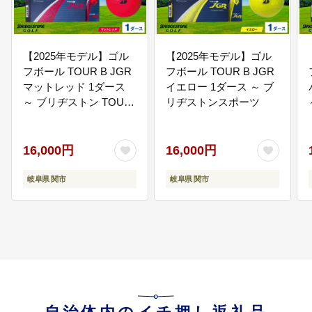
【2025年モデル】ゴル
【2025年モデル】ゴル
フボール TOUR B JGR
フボール TOUR B JGR
マットレッド 1ダース
イエロー 1ダース ～ ブ
～ ブリヂストン TOUR
リヂストンスポーツ
B JGR 1ダース ブリヂ
ストンスポーツ ブリジ
ストン ツアーB ツアー
16,000円
16,000円
ビー Bマーク 赤 12
岐阜県 関市
岐阜県 関市