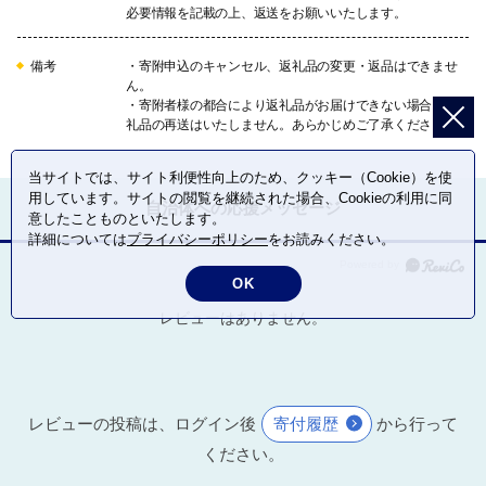
必要情報を記載の上、返送をお願いいたします。
備考
・寄附申込のキャンセル、返礼品の変更・返品はできませ
ん。
・寄附者様の都合により返礼品がお届けできない場合、返
礼品の再送はいたしません。あらかじめご了承ください。
当サイトでは、サイト利便性向上のため、クッキー（Cookie）を使
用しています。サイトの閲覧を継続された場合、Cookieの利用に同
自治体への応援メッセージ
意したことものといたします。
詳細については
プライバシーポリシー
をお読みください。
OK
レビューはありません。
レビューの投稿は、ログイン後
寄付履歴
から行って
ください。