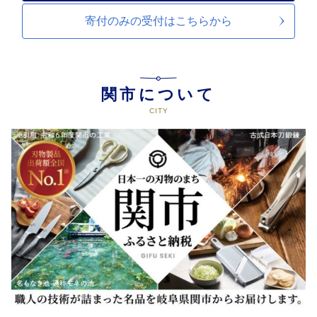
寄付のみの受付は
こちらから
関市について