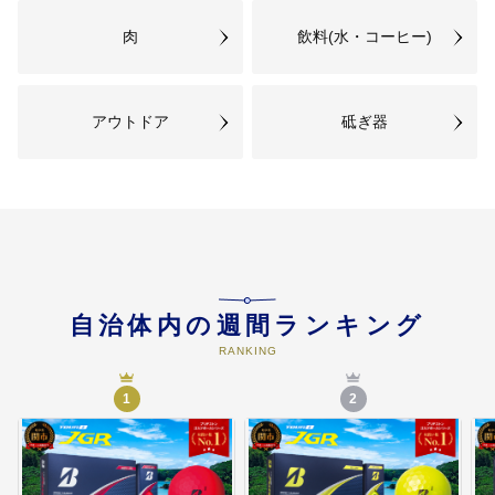
肉
飲料(水・コーヒー)
アウトドア
砥ぎ器
自治体内の週間ランキング
RANKING
1
2