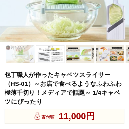
包丁職人が作ったキャベツスライサー
（HS-01）～お店で食べるようなふわふわ
極薄千切り！メディアで話題～ 1/4キャベ
ツにぴったり
11,000円
寄付額