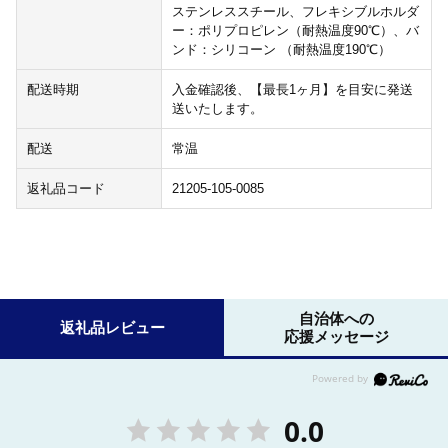
ステンレススチール、フレキシブルホルダ
ー：ポリプロピレン（耐熱温度90℃）、バ
ンド：シリコーン （耐熱温度190℃）
配送時期
入金確認後、【最長1ヶ月】を目安に発送
送いたします。
配送
常温
返礼品コード
21205-105-0085
自治体への
返礼品レビュー
応援メッセージ
0.0