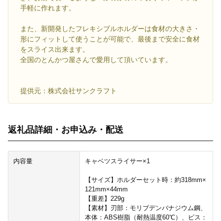
手軽に作れます。
また、新開発したフレキシブルホルダーは食材の大きさ・
形にフィットして使うことが可能で、最後まで安全に食材
をスライス出来ます。
全国のとんかつ屋さんで愛用して頂いています。
提供元：株式会社サンクラフト
返礼品詳細・お申込み・配送
内容量
キャベツスライサー×1
【サイズ】ホルダーセット時：約318mm×
121mm×44mm
【重差】229g
【素材】刃部：モリブデンバナジウム鋼、
本体：ABS樹脂（耐熱温度60℃）、ビス：