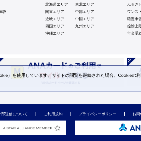
北海道エリア
東北エリア
ふるさ
体験
関東エリア
中部エリア
ワンス
近畿エリア
中国エリア
確定申
四国エリア
九州エリア
控除上
沖縄エリア
年金受
kie）を使用しています。サイトの閲覧を継続された場合、Cookie
。
外部送信について
ご利用規約
プライバシーポリシー
お問