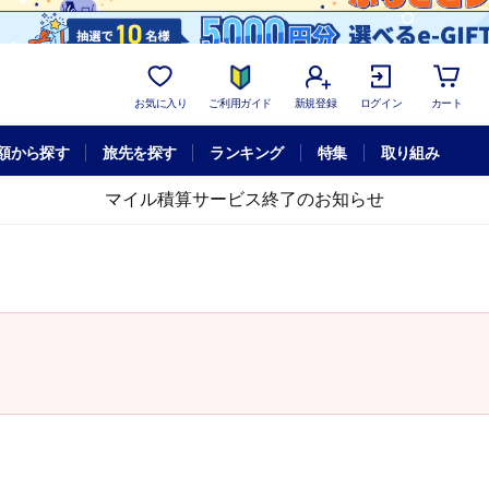
お気に入り
ご利用ガイド
新規登録
ログイン
カート
額から探す
旅先を探す
ランキング
特集
取り組み
マイル積算サービス終了のお知らせ