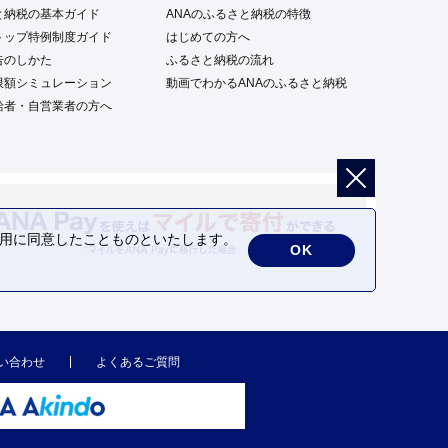
と納税の基本ガイド
ANAのふるさと納税の特徴
トップ特例制度ガイド
はじめての方へ
告のしかた
ふるさと納税の流れ
限額シミュレーション
動画でわかるANAのふるさと納税
給者・自営業者の方へ
の利用に同意したことものといたします。
OK
い合わせ
よくあるご質問