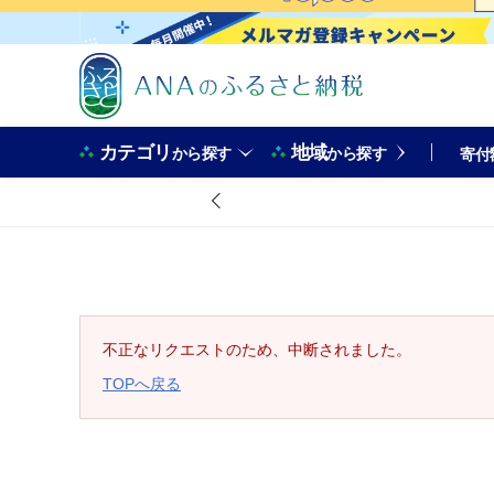
カテゴリ
地域
から探す
から探す
寄付
不正なリクエストのため、中断されました。
TOPへ戻る