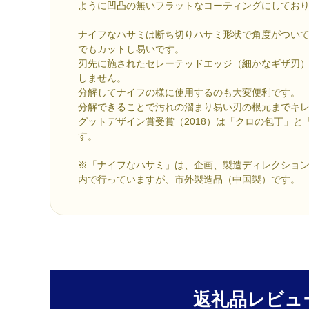
ように凹凸の無いフラットなコーティングにしてお
ナイフなハサミは断ち切りハサミ形状で角度がつい
でもカットし易いです。
刃先に施されたセレーテッドエッジ（細かなギザ刃
しません。
分解してナイフの様に使用するのも大変便利です。
分解できることで汚れの溜まり易い刃の根元までキ
グットデザイン賞受賞（2018）は「クロの包丁」と
す。
※「ナイフなハサミ」は、企画、製造ディレクショ
内で行っていますが、市外製造品（中国製）です。
返礼品レビュ