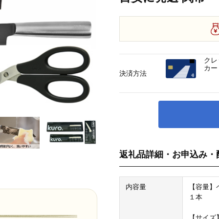
クレ
カー
決済方法
返礼品詳細・お申込み・
内容量
【容量】ペ
１本
【サイズ