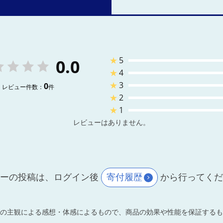
★
5
0.0
★
4
★
3
0
レビュー件数：
件
★
2
★
1
レビューはありません。
ーの投稿は、ログイン後
寄付履歴
から行ってく
の主観による感想・体感によるもので、商品の効果や性能を保証するも