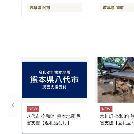
◇貝印
岐阜県 関市
岐阜県 関市
八代市 令和8年熊本地震 災
氷川町 令和8年
害支援【返礼品なし】
害支援【返礼品