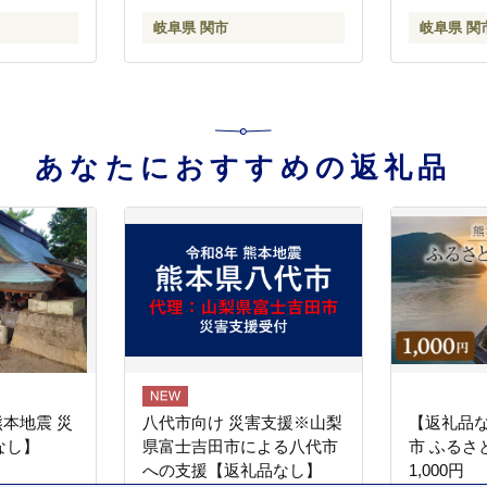
岐阜県 関市
岐阜県 関
あなたにおすすめの返礼品
熊本地震 災
八代市向け 災害支援※山梨
【返礼品
なし】
県富士吉田市による八代市
市 ふるさ
への支援【返礼品なし】
1,000円