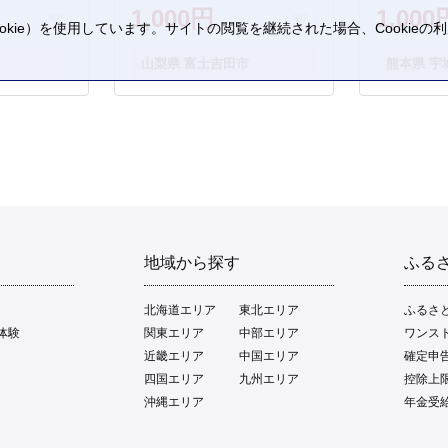
1,000円
1,000
kie）を使用しています。サイトの閲覧を継続された場合、Cookie
。
山梨県 富士吉田市
熊本県 宇
地域から探す
ふる
北海道エリア
東北エリア
ふるさ
体験
関東エリア
中部エリア
ワンス
近畿エリア
中国エリア
確定申
四国エリア
九州エリア
控除上
沖縄エリア
年金受