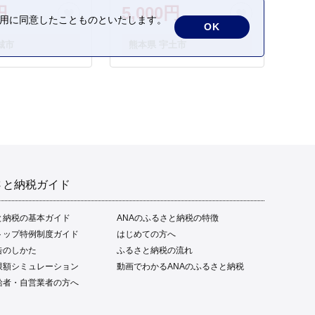
円
5,000円
の利用に同意したことものといたします。
OK
城市
熊本県 宇土市
さと納税ガイド
と納税の基本ガイド
ANAのふるさと納税の特徴
トップ特例制度ガイド
はじめての方へ
告のしかた
ふるさと納税の流れ
限額シミュレーション
動画でわかるANAのふるさと納税
給者・自営業者の方へ