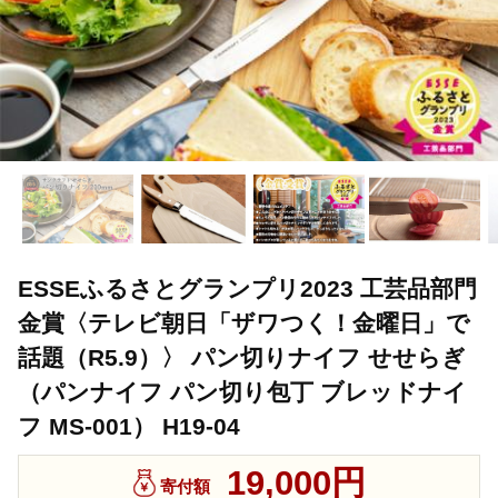
ESSEふるさとグランプリ2023 工芸品部門
金賞〈テレビ朝日「ザワつく！金曜日」で
話題（R5.9）〉 パン切りナイフ せせらぎ
（パンナイフ パン切り包丁 ブレッドナイ
フ MS-001） H19-04
19,000円
寄付額