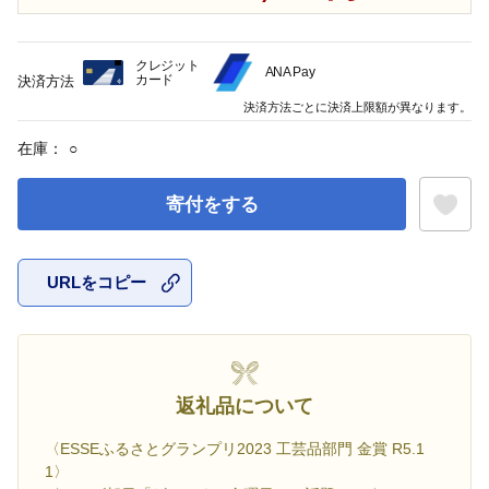
クレジット
ANA Pay
カード
決済方法
決済方法ごとに決済上限額が異なります。
在庫：
○
寄付をする
URLをコピー
お気に入
返礼品について
〈ESSEふるさとグランプリ2023 工芸品部門 金賞 R5.1
1〉