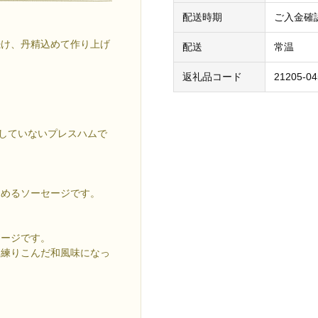
配送時期
ご入金確
続け、丹精込めて作り上げ
配送
常温
返礼品コード
21205-04
用していないプレスハムで
しめるソーセージです。
セージです。
を練りこんだ和風味になっ