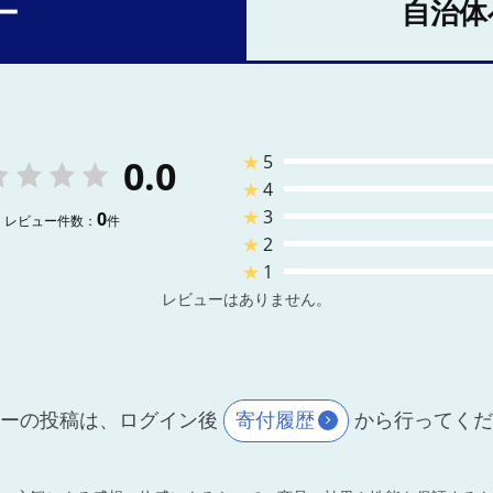
ー
自治体
★
5
0.0
★
4
★
3
0
レビュー件数：
件
★
2
★
1
レビューはありません。
ーの投稿は、ログイン後
寄付履歴
から行ってく