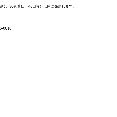
認後、30営業日（45日程）以内に発送します。
5-0010