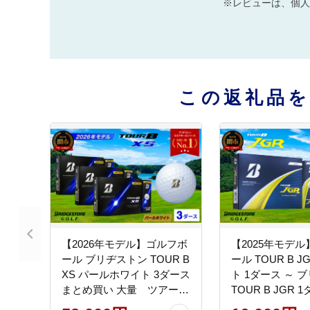
※レビューは、個人
この返礼品
【2026年モデル】ゴルフボ
【2025年モデ
ール ブリヂストン TOUR B
ール TOUR B J
XS パールホワイト 3ダース
ト 1ダース ～ 
まとめ買い 大量 ツアービ
TOUR B JGR 
ー
ヂストンスポーツ