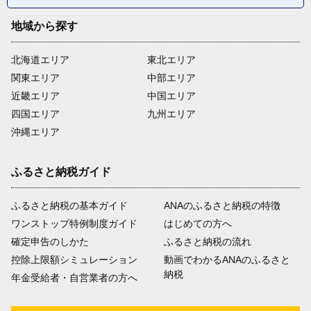
地域から探す
北海道エリア
東北エリア
関東エリア
中部エリア
近畿エリア
中国エリア
四国エリア
九州エリア
沖縄エリア
ふるさと納税ガイド
ふるさと納税の基本ガイド
ANAのふるさと納税の特徴
ワンストップ特例制度ガイド
はじめての方へ
確定申告のしかた
ふるさと納税の流れ
控除上限額シミュレーション
動画でわかるANAのふるさと
納税
年金受給者・自営業者の方へ