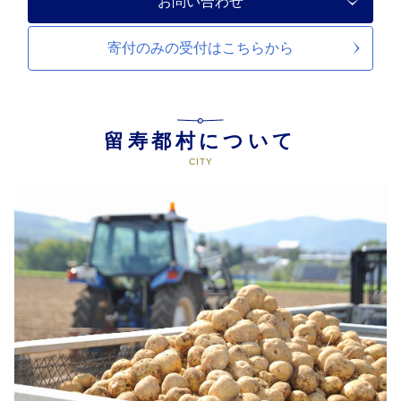
お問い合わせ
寄付のみの受付は
こちらから
留寿都村について