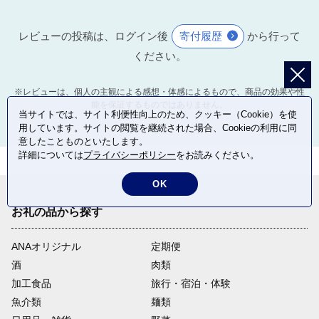
レビューの投稿は、ログイン後
寄付履歴
から行って
ください。
※レビューは、個人の主観による感想・体感によるもので、商品の効果や性
能を保証するものではありません。
当サイトでは、サイト利便性向上のため、クッキー（Cookie）を使
用しています。サイトの閲覧を継続された場合、Cookieの利用に同
意したことものといたします。
詳細については
プライバシーポリシー
をお読みください。
OK
お礼の品から探す
ANAオリジナル
定期便
酒
肉類
加工食品
旅行・宿泊・体験
魚介類
麺類