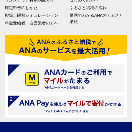
確定申告のしかた
ふるさと納税の流れ
控除上限額シミュレーション
動画でわかるANAのふるさと
納税
年金受給者・自営業者の方へ