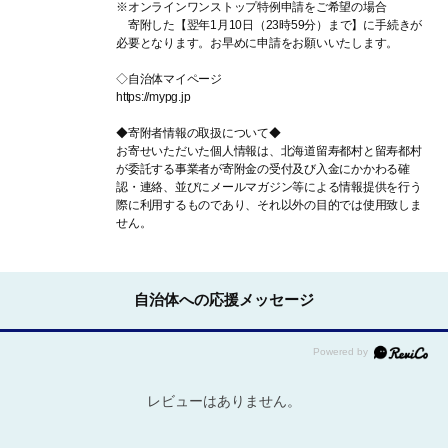
※オンラインワンストップ特例申請をご希望の場合
寄附した【翌年1月10日（23時59分）まで】に手続きが
必要となります。お早めに申請をお願いいたします。
◇自治体マイページ
https://mypg.jp
◆寄附者情報の取扱について◆
お寄せいただいた個人情報は、北海道留寿都村と留寿都村
が委託する事業者が寄附金の受付及び入金にかかわる確
認・連絡、並びにメールマガジン等による情報提供を行う
際に利用するものであり、それ以外の目的では使用致しま
せん。
自治体への応援メッセージ
レビューはありません。