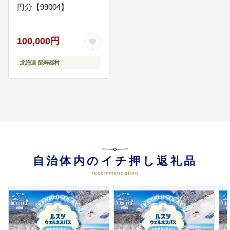
円分【99004】
100,000円
北海道 留寿都村
自治体内のイチ押し返礼品
recommendation