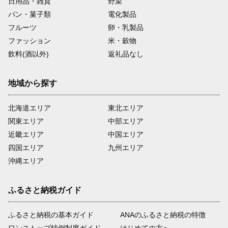
日用品・雑貨
野菜
パン・菓子類
電化製品
フルーツ
卵・乳製品
ファッション
米・穀物
飲料(酒以外)
返礼品なし
地域から探す
北海道エリア
東北エリア
関東エリア
中部エリア
近畿エリア
中国エリア
四国エリア
九州エリア
沖縄エリア
ふるさと納税ガイド
ふるさと納税の基本ガイド
ANAのふるさと納税の特徴
ワンストップ特例制度ガイド
はじめての方へ