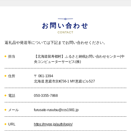
お問い合わせ
CONTACT
返礼品や発送等については下記までお問い合わせください。
担当
【北海道留寿都村】ふるさと納税お問い合わせセンター(中
央コンピューターサービス(株)
住所
〒 061-1394
北海道 恵庭市京町56-1 MY恵庭ビル527
電話
050-3355-7868
メール
furusato-rusutsu@ccs1981.jp
URL
https://mypg.jp/auth/login/