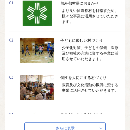
01
留寿都村長におまかせ
より良い留寿都村を目指すため、
様々な事業に活用させていただき
ます。
02
子どもに優しい村づくり
少子化対策、子どもの保健、医療
及び福祉の充実に資する事業に活
用させていただきます。
03
個性を大切にする村づくり
教育及び文化活動の振興に資する
事業に活用させていただきます。
04
働きがいのある村づくり
農業、商工観光業の発展に資する
事業に活用させていただきます。
さらに表示