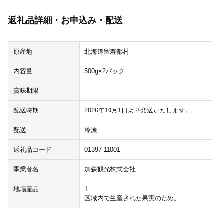
返礼品詳細・お申込み・配送
原産地
北海道留寿都村
内容量
500g×2パック
賞味期限
-
配送時期
2026年10月1日より発送いたします。
配送
冷凍
返礼品コード
01397-11001
事業者名
加森観光株式会社
地場産品
1
区域内で生産された果実のため。