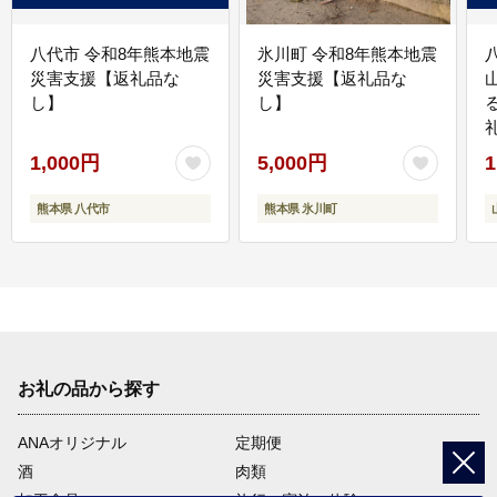
八代市 令和8年熊本地震
氷川町 令和8年熊本地震
災害支援【返礼品な
災害支援【返礼品な
し】
し】
1,000円
5,000円
1
熊本県 八代市
熊本県 氷川町
お礼の品から探す
ANAオリジナル
定期便
酒
肉類