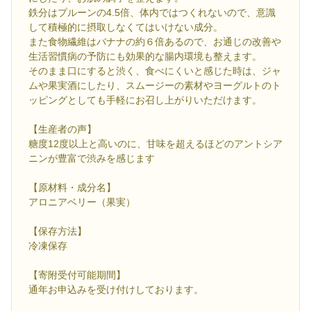
鉄分はプルーンの4.5倍、体内ではつくれないので、意識
して積極的に摂取しなくてはいけない成分。
また食物繊維はバナナの約６倍あるので、お通じの改善や
生活習慣病の予防にも効果的な腸内環境も整えます。
そのまま口にすると渋く、食べにくいと感じた時は、ジャ
ムや果実酒にしたり、スムージーの素材やヨーグルトのト
ッピングとしても手軽にお召し上がりいただけます。
【生産者の声】
糖度12度以上と高いのに、甘味を超えるほどのアントシア
ニンが豊富で渋みを感じます
【原材料・成分名】
アロニアベリー（果実）
【保存方法】
冷凍保存
【寄附受付可能期間】
通年お申込みを受け付けしております。