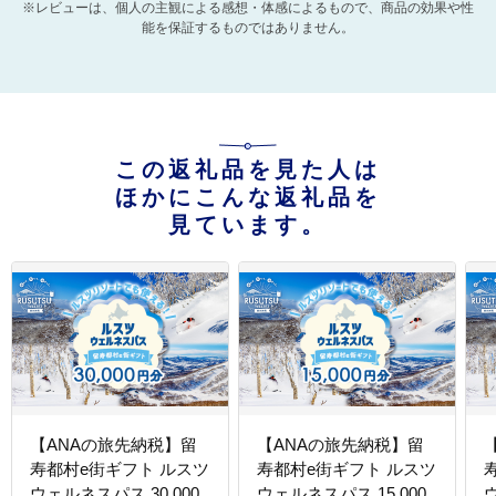
※レビューは、個人の主観による感想・体感によるもので、商品の効果や性
能を保証するものではありません。
この返礼品を見た人は
ほかにこんな返礼品を
見ています。
【ANAの旅先納税】留
【ANAの旅先納税】留
寿都村e街ギフト ルスツ
寿都村e街ギフト ルスツ
ウェルネスパス 30,000
ウェルネスパス 15,000