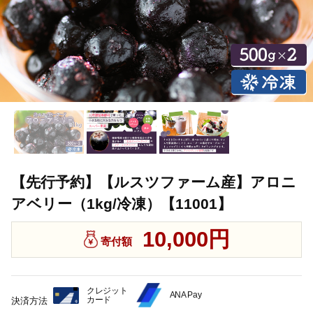
【先行予約】【ルスツファーム産】アロニ
アベリー（1kg/冷凍）【11001】
10,000円
寄付額
クレジット
ANA Pay
カード
決済方法