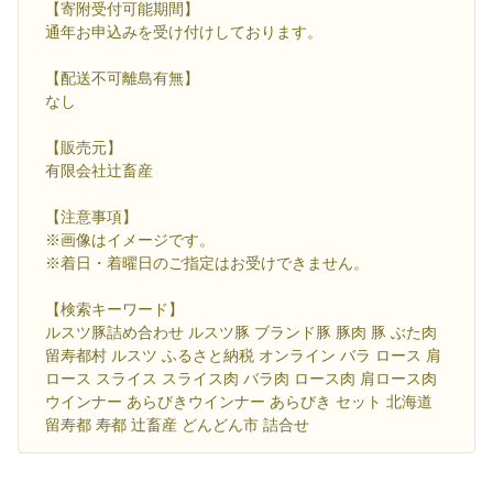
【寄附受付可能期間】
通年お申込みを受け付けしております。
【配送不可離島有無】
なし
【販売元】
有限会社辻畜産
【注意事項】
※画像はイメージです。
※着日・着曜日のご指定はお受けできません。
【検索キーワード】
ルスツ豚詰め合わせ ルスツ豚 ブランド豚 豚肉 豚 ぶた肉
留寿都村 ルスツ ふるさと納税 オンライン バラ ロース 肩
ロース スライス スライス肉 バラ肉 ロース肉 肩ロース肉
ウインナー あらびきウインナー あらびき セット 北海道
留寿都 寿都 辻畜産 どんどん市 詰合せ