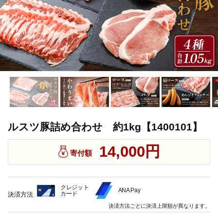
ルスツ豚詰め合わせ 約1kg【1400101】
14,000円
寄付額
クレジット
ANA Pay
カード
決済方法
決済方法ごとに決済上限額が異なります。