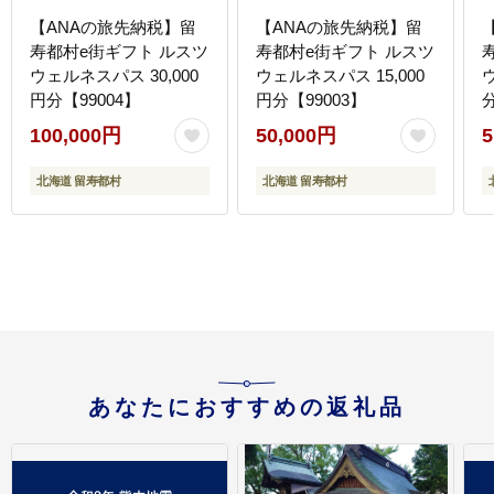
【ANAの旅先納税】留
【ANAの旅先納税】留
寿都村e街ギフト ルスツ
寿都村e街ギフト ルスツ
ウェルネスパス 30,000
ウェルネスパス 15,000
円分【99004】
円分【99003】
分
100,000円
50,000円
5
北海道 留寿都村
北海道 留寿都村
あなたにおすすめの返礼品