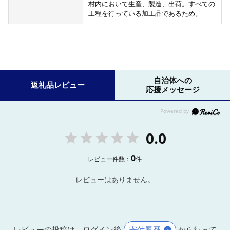
村内において生産、製造、出荷。すべての
工程を行っている加工品であるため。
自治体への
返礼品レビュー
応援メッセージ
0.0
0
レビュー件数：
件
レビューはありません。
レビューの投稿は、ログイン後
寄付履歴
から行って