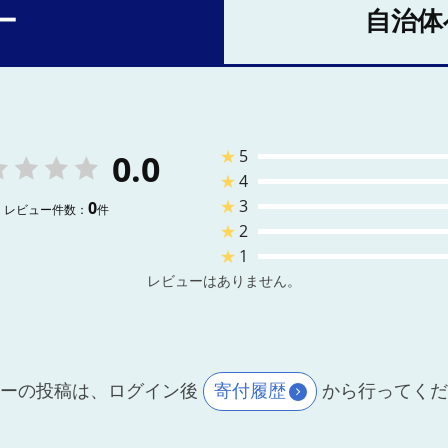
ー
自治体
★
5
0.0
★
4
★
3
0
レビュー件数：
件
★
2
★
1
レビューはありません。
ーの投稿は、ログイン後
寄付履歴
から行ってく