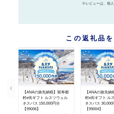
※レビューは、個人
この返礼品
【ANAの旅先納税】留寿都
【ANAの旅先納
村e街ギフト ルスツウェル
村e街ギフト ル
ネスパス 150,000円分
ネスパス 30,00
【99006】
【99004】