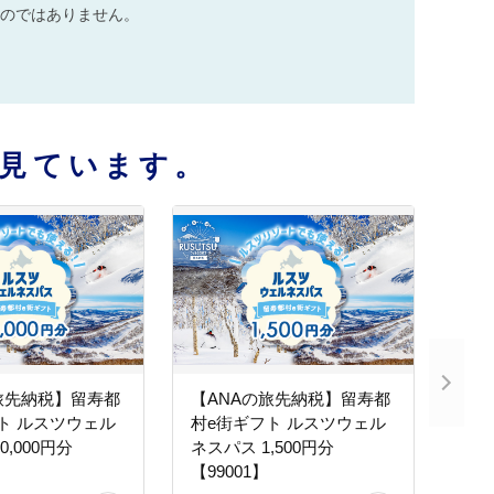
のではありません。
見ています。
旅先納税】留寿都
【ANAの旅先納税】留寿都
ト ルスツウェル
村e街ギフト ルスツウェル
0,000円分
ネスパス 1,500円分
【99001】