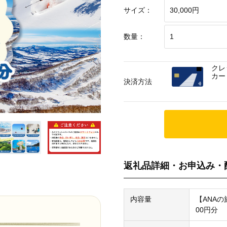
サイズ：
数量：
クレ
カー
決済方法
返礼品詳細・お申込み・
内容量
【ANAの
00円分