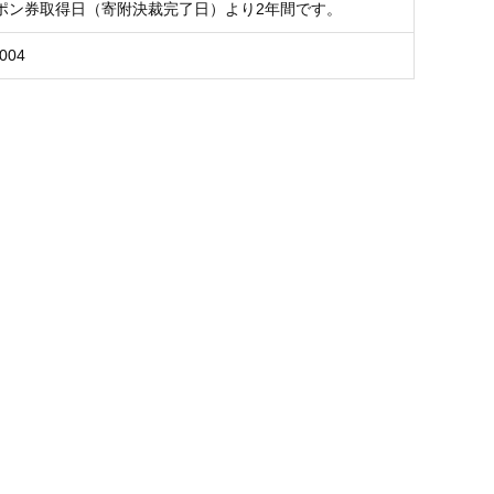
ポン券取得日（寄附決裁完了日）より2年間です。
004