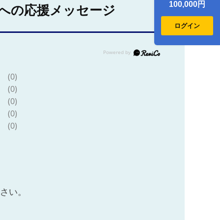
100,000円
への応援メッセージ
ログイン
(0)
(0)
(0)
(0)
(0)
ださい。