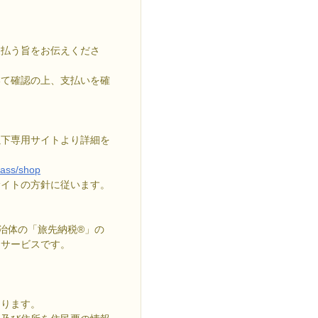
支払う旨をお伝えくださ
いて確認の上、支払いを確
以下専用サイトより詳細を
pass/shop
サイトの方針に従います。
治体の「旅先納税®」の
るサービスです。
。
なります。