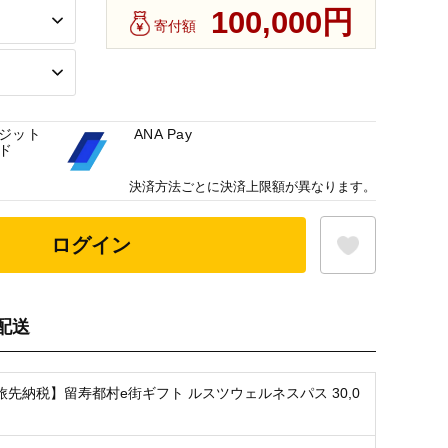
100,000円
寄付額
ジット
ANA Pay
ド
決済方法ごとに決済上限額が異なります。
ログイン
配送
お気に入り登録
旅先納税】留寿都村e街ギフト ルスツウェルネスパス 30,0