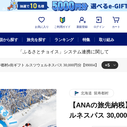
お気に入り
ご利用ガイド
新規登録
ログイン
カート
額から探す
旅先を探す
ランキング
特集
取り組み
「ふるさとチョイス」システム連携に関して
+5
村e街ギフト ルスツウェルネスパス 30,000円分【99004】
街ギフト ルスツウェルネスパス 30,000円分【99004】
税】留寿都村e街ギフト ルスツウェルネスパス 30,000円分【99004】
の旅先納税】留寿都村e街ギフト ルスツウェルネスパス 30,000円分【99004】
・リフト
【ANAの旅先納税】留寿都村e街ギフト ルスツウェルネスパス 30,
【ANAの旅先納税】留寿都村e街ギフト ルスツウェルネスパス 30,000円分【
北海道
留寿都村
【ANAの旅先納税
ルネスパス 30,00