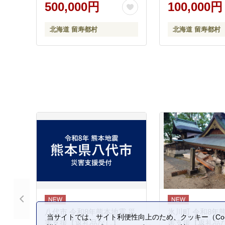
500,000円
100,000円
北海道 留寿都村
北海道 留寿都村
八代市 令和8年熊本地震 災
氷川町 令和8年
当サイトでは、サイト利便性向上のため、クッキー（Coo
害支援【返礼品なし】
害支援【返礼品