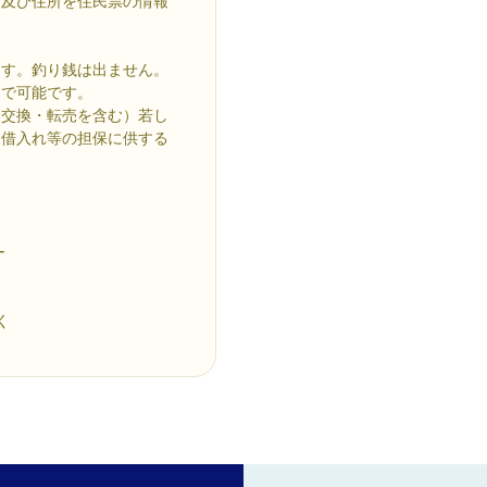
名及び住所を住民票の情報
ます。釣り銭は出ません。
みで可能です。
（交換・転売を含む）若し
は借入れ等の担保に供する
ー
く