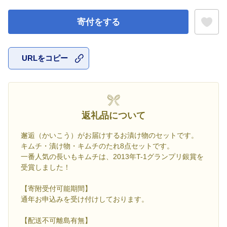
寄付をする
URLをコピー
お気に入
返礼品について
邂逅（かいこう）がお届けするお漬け物のセットです。
キムチ・漬け物・キムチのたれ8点セットです。
一番人気の長いもキムチは、2013年T-1グランプリ銀賞を
受賞しました！
【寄附受付可能期間】
通年お申込みを受け付けしております。
【配送不可離島有無】