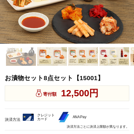
お漬物セット8点セット【15001】
12,500円
寄付額
クレジット
ANA Pay
カード
決済方法
決済方法ごとに決済上限額が異なります。