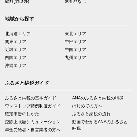
飲料(酒以外)
返礼品なし
地域から探す
北海道エリア
東北エリア
関東エリア
中部エリア
近畿エリア
中国エリア
四国エリア
九州エリア
沖縄エリア
ふるさと納税ガイド
ふるさと納税の基本ガイド
ANAのふるさと納税の特徴
ワンストップ特例制度ガイド
はじめての方へ
確定申告のしかた
ふるさと納税の流れ
控除上限額シミュレーション
動画でわかるANAのふるさと
納税
年金受給者・自営業者の方へ