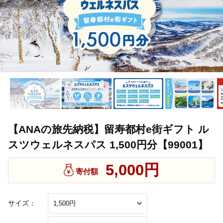
【ANAの旅先納税】留寿都村e街ギフト ル
スツウェルネスパス 1,500円分【99001】
5,000円
寄付額
サイズ：