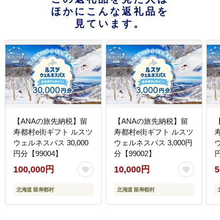
ほかにこんな返礼品を
見ています。
【ANAの旅先納税】留
【ANAの旅先納税】留
寿都村e街ギフト ルスツ
寿都村e街ギフト ルスツ
ウェルネスパス 30,000
ウェルネスパス 3,000円
円分【99004】
分【99002】
100,000円
10,000円
5
北海道 留寿都村
北海道 留寿都村