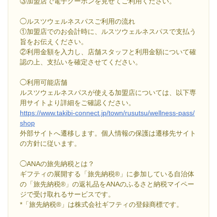
③加盟店で電子クーポンを見せてご利用ください。
◯ルスツウェルネスパスご利用の流れ
①加盟店でのお会計時に、ルスツウェルネスパスで支払う
旨をお伝えください。
②利用金額を入力し、店舗スタッフと利用金額について確
認の上、支払いを確定させてください。
◯利用可能店舗
ルスツウェルネスパスが使える加盟店については、以下専
用サイトより詳細をご確認ください。
https://www.takibi-connect.jp/town/rusutsu/wellness-pass/
shop
外部サイトへ遷移します。個人情報の保護は遷移先サイト
の方針に従います。
◯ANAの旅先納税とは？
ギフティの展開する「旅先納税®」に参加している自治体
の「旅先納税®」の返礼品をANAのふるさと納税マイペー
ジで受け取れるサービスです。
*「旅先納税®」は株式会社ギフティの登録商標です。