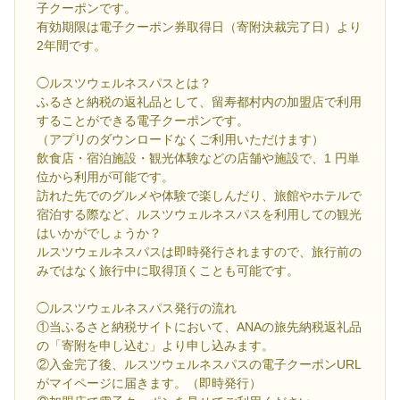
子クーポンです。
有効期限は電子クーポン券取得日（寄附決裁完了日）より
2年間です。
◯ルスツウェルネスパスとは？
ふるさと納税の返礼品として、留寿都村内の加盟店で利用
することができる電子クーポンです。
（アプリのダウンロードなくご利用いただけます）
飲食店・宿泊施設・観光体験などの店舗や施設で、1 円単
位から利用が可能です。
訪れた先でのグルメや体験で楽しんだり、旅館やホテルで
宿泊する際など、ルスツウェルネスパスを利用しての観光
はいかがでしょうか？
ルスツウェルネスパスは即時発行されますので、旅行前の
みではなく旅行中に取得頂くことも可能です。
◯ルスツウェルネスパス発行の流れ
①当ふるさと納税サイトにおいて、ANAの旅先納税返礼品
の「寄附を申し込む」より申し込みます。
②入金完了後、ルスツウェルネスパスの電子クーポンURL
がマイページに届きます。（即時発行）