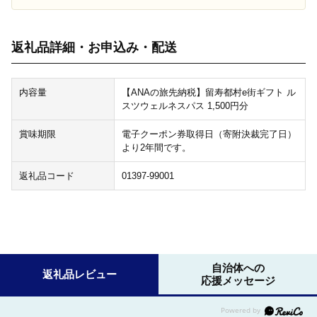
返礼品詳細・お申込み・配送
内容量
【ANAの旅先納税】留寿都村e街ギフト ル
スツウェルネスパス 1,500円分
賞味期限
電子クーポン券取得日（寄附決裁完了日）
より2年間です。
返礼品コード
01397-99001
自治体への
返礼品レビュー
応援メッセージ