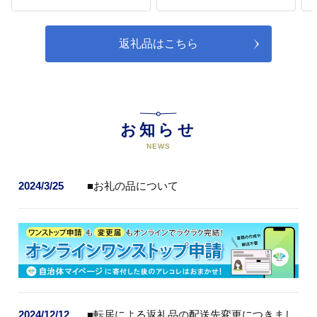
返礼品はこちら
お知らせ
NEWS
2024/3/25
■お礼の品について
2024/12/12
■転居による返礼品の配送先変更につきまし