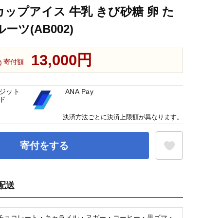
カップアイス 牛乳 きび砂糖 卵 た
ーツ(AB002)
13,000円
寄付額
ジット
ANA Pay
ド
決済方法ごとに決済上限額が異なります。
寄付をする
配送
お気に入り登録
チョコレート・キャラメル・ヌガー・コーヒー・黒ゴマ・