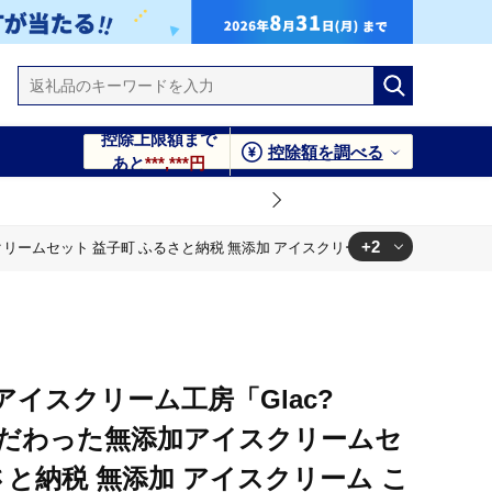
控除上限額まで
控除額を調べる
あと
***,***円
+2
ムセット 益子町 ふるさと納税 無添加 アイスクリーム こだわり おまかせ カップ
ム こだわり おまかせ カップアイス 牛乳 きび砂糖 卵 たまご
ム こだわり おまかせ カップアイス 牛乳 きび砂糖 卵 たまご
イスクリーム工房「Glac?
にこだわった無添加アイスクリームセ
さと納税 無添加 アイスクリーム こ