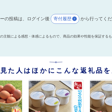
ーの投稿は、ログイン後
寄付履歴
から行ってく
の主観による感想・体感によるもので、商品の効果や性能を保証するも
を見た人はほかにこんな返礼品を