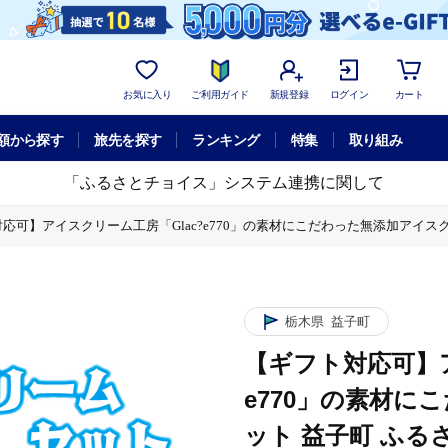
お気に入り
ご利用ガイド
新規登録
ログイン
カート
額から探す
旅先を探す
ランキング
特集
取り組み
「ふるさとチョイス」システム連携に関して
応可】アイスクリーム工房「Glac?e770」の素材にこだわった無添加アイスクリー
だわった無添加アイスクリームセット 益子町 ふるさと納税 無添加 アイスクリー
だわった無添加アイスクリームセット 益子町 ふるさと納税 無添加 アイスクリー
栃木県
益子町
【ギフト対応可】ア
e770」の素材
ット 益子町 ふる