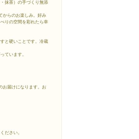
マ・抹茶）の手づくり無添
てからのお楽しみ。好み
ゃべりの空間を彩れたら幸
ですと硬いことです。冷蔵
。
がっています。
のお届けになります。お
承ください。