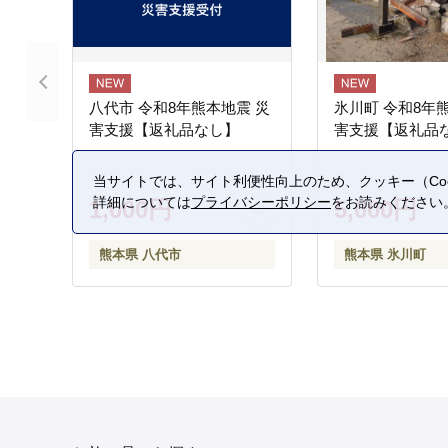
八代市 令和8年熊本地震 災
氷川町 令和8年
害支援【返礼品なし】
害支援【返礼品
当サイトでは、サイト利便性向上のため、クッキー（Coo
詳細については
プライバシーポリシー
をお読みください
1,000円
5,000円
熊本県 八代市
熊本県 氷川町