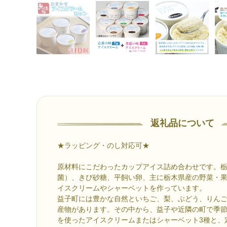
返礼品について
★ラッピング・のし対応可★
原材料にこだわったカップアイス詰め合わせです。栃木
菌）、きび砂糖、平飼い卵、主に栃木県産の野菜・
イスクリームやシャーベットを作っています。
益子町には豊かな自然といちご、梨、ぶどう、りん
産物があります。その中から、益子や近隣の町で季
を使ったアイスクリームまたはシャーベット3種と、