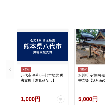
八代市 令和8年熊本地震 災
氷川町 令和8年
害支援【返礼品なし】
害支援【返礼品
1,000円
5,000円