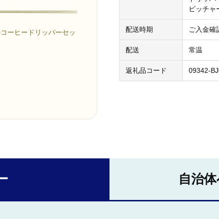
ピッチャー
配送時期
ご入金確
のコーヒードリッパーセッ
配送
常温
返礼品コード
09342-BJ
ー
自治体