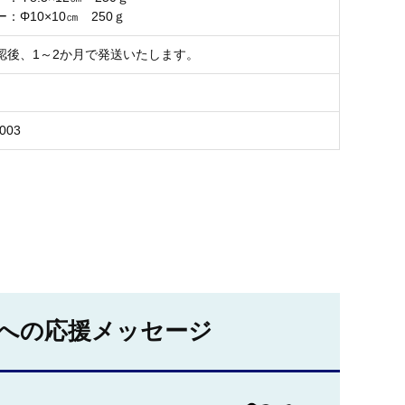
：Φ10×10㎝ 250ｇ
認後、1～2か月で発送いたします。
003
への応援メッセージ