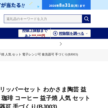
控除上限額まで
控除額を調べる
あと
***,***円
人気 セット 電子レンジ可 食洗器可 手づくり(BJ003)
 電子レンジ可 食洗器可 手づくり(BJ003)
 セット 電子レンジ可 食洗器可 手づくり(BJ003)
リッパーセット わかさま陶芸 益
 珈琲 コーヒー 益子焼 人気 セット
可 手づくり(BJ003)