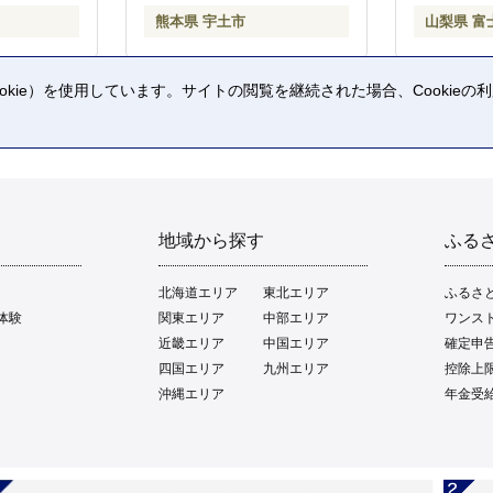
熊本県 宇土市
山梨県 富
kie）を使用しています。サイトの閲覧を継続された場合、Cookie
。
地域から探す
ふる
北海道エリア
東北エリア
ふるさ
体験
関東エリア
中部エリア
ワンス
近畿エリア
中国エリア
確定申
四国エリア
九州エリア
控除上
沖縄エリア
年金受