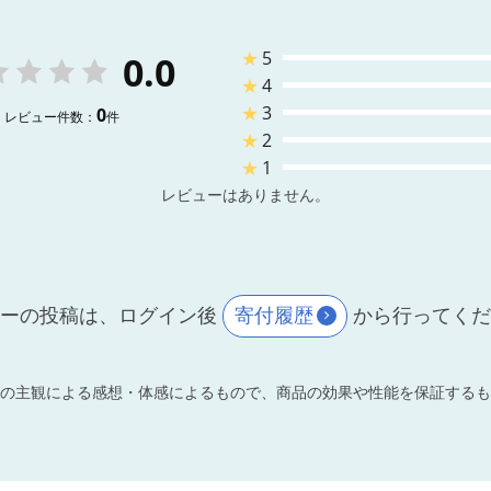
★
5
0.0
★
4
★
3
0
レビュー件数：
件
★
2
★
1
レビューはありません。
ーの投稿は、ログイン後
寄付履歴
から行ってく
の主観による感想・体感によるもので、商品の効果や性能を保証するも