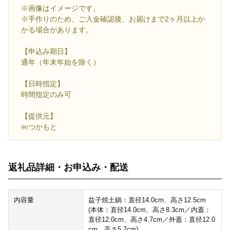
※画像はイメージです。
※手作りのため、ご入金確認後、お届けまで2ヶ月以上か
かる場合があります。
【申込み期日】
通年（年末年始を除く）
【日時指定】
時間指定のみ可
【提供元】
㈱つかもと
返礼品詳細・お申込み・配送
内容量
益子焼土鍋：直径14.0cm、高さ12.5cm
(本体：直径14.0cm、高さ8.3cm／内蓋：
直径12.0cm、高さ4.7cm／外蓋：直径12.0
cm、高さ5.7cm)