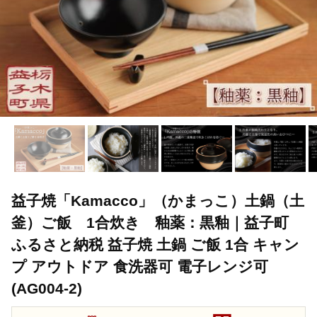
益子焼「Kamacco」（かまっこ）土鍋（土
釜）ご飯 1合炊き 釉薬：黒釉｜益子町
ふるさと納税 益子焼 土鍋 ご飯 1合 キャン
プ アウトドア 食洗器可 電子レンジ可
(AG004-2)