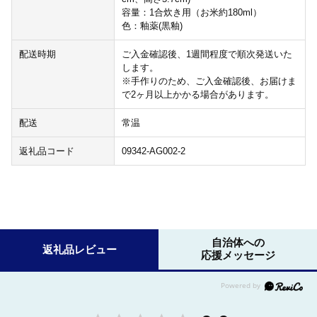
容量：1合炊き用（お米約180ml）
色：釉薬(黒釉)
配送時期
ご入金確認後、1週間程度で順次発送いた
します。
※手作りのため、ご入金確認後、お届けま
で2ヶ月以上かかる場合があります。
配送
常温
返礼品コード
09342-AG002-2
自治体への
返礼品レビュー
応援メッセージ