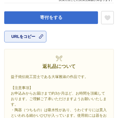
寄付をする
URLをコピー
お気に入
返礼品について
益子焼伝統工芸士である大塚雅淑の作品です。
【注意事項】
お申込みからお届けまで約3か月ほど、お時間を頂戴して
おります。ご理解ご了承いただけますようお願いいたしま
す。
・陶器（つちもの）は吸水性があり、うわぐすりには貫入
といわれる細かいひびが入っています。使用前には器をお