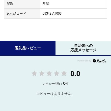
配送
常温
返礼品コード
09342-AT006
自治体への
返礼品レビュー
応援メッセージ
0.0
0
レビュー件数：
件
レビューはありません。