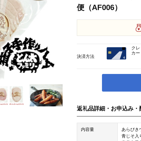
便（AF006）
クレ
カー
決済方法
返礼品詳細・お申込み・
内容量
あらびきウ
青じそ入り