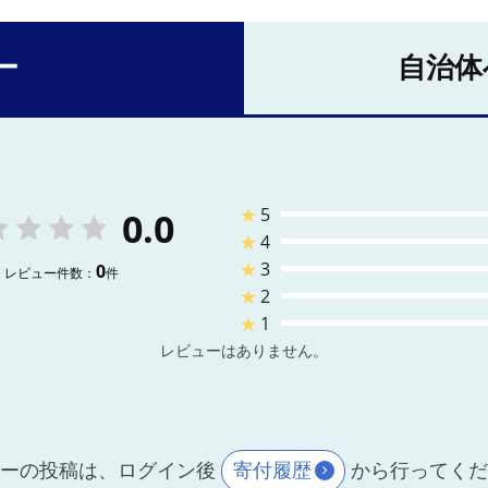
ー
自治体
★
5
0.0
★
4
★
3
0
レビュー件数：
件
★
2
★
1
レビューはありません。
ーの投稿は、ログイン後
寄付履歴
から行ってく