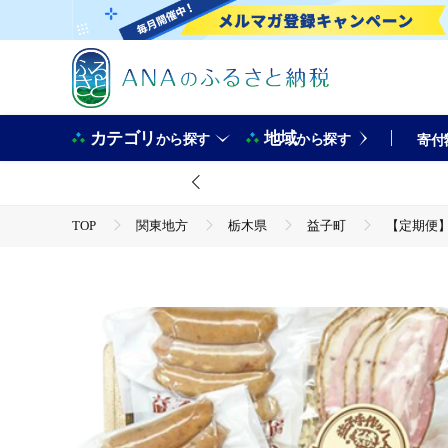
カテゴリ
地域
から探す
から探す
寄付
TOP
関東地方
栃木県
益子町
【定期便】
TOP
肉
豚肉
ほかの豚肉
【定期便】ウインナー・ハム・ベーコン無添加傑作6品セット年2回(2
TOP
肉
加工肉
【定期便】ウインナー・ハム・ベ
TOP
肉
加工肉
ハム・ソーセージ
【定期便】ウインナー・ハム・ベーコン無添加傑作6品セット年2回(2
TOP
定期便
【定期便】ウインナー・ハム・ベーコン無添
TOP
定期便
肉(定期便)
【定期便】ウインナー・ハム・ベーコン無添加傑作6品セット年2回(2