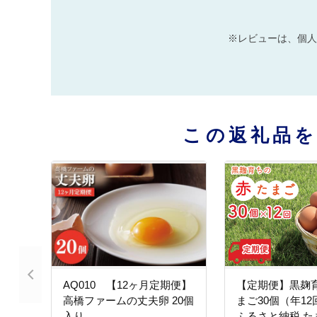
※レビューは、個人
この返礼品
AQ010 【12ヶ月定期便】
【定期便】黒麹
高橋ファームの丈夫卵 20個
まご30個（年12
入り
ふるさと納税 たま