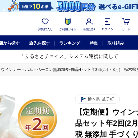
お気に入り
ご利用ガイド
新規登録
ログイン
カート
額から探す
旅先を探す
ランキング
特集
取り組み
「ふるさとチョイス」システム連携に関して
ウインナー・ハム・ベーコン無添加傑作6品セット年2回(2月・8月)｜栃木県 益子
月・8月)｜栃木県 益子町 ふるさと納税 無添加 手づくり 詰め合わせ セット
ーコン無添加傑作6品セット年2回(2月・8月)｜栃木県 益子町 ふるさと納税 無
月・8月)｜栃木県 益子町 ふるさと納税 無添加 手づくり 詰め合わせ セット
栃木県
益子町
加傑作6品セット年2回(2月・8月)｜栃木県 益子町 ふるさと納税 無添加 手づ
【定期便】ウイン
月・8月)｜栃木県 益子町 ふるさと納税 無添加 手づくり 詰め合わせ セット
品セット年2回(2
税 無添加 手づく