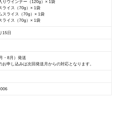
りウインナー（120g）× 1袋
ライス（70g）× 1袋
スライス（70g）× 1袋
ライス（70g）× 1袋
り15日
2月・8月）発送
のお申し込みは次回発送月からの対応となります。
F006