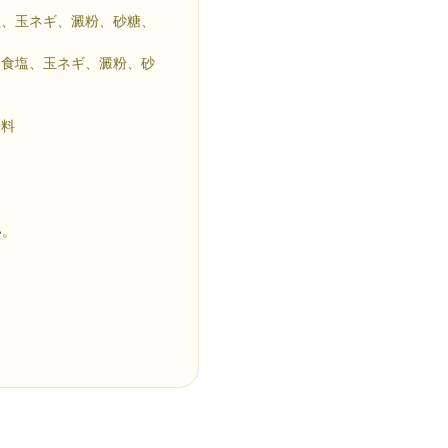
塩、玉ネギ、澱粉、砂糖、
、食塩、玉ネギ、澱粉、砂
辛料
い。
。