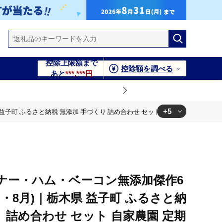
控除上限額まで
控除額を調べる
あと
***,***円
+5
町 ふるさと納税 無添加 手づくり 詰め合わせ セット 自家農園 定期便（AF
 自家農園 定期便（AF006）
添加 手づくり 詰め合わせ セット 自家農園 定期便（AF006）
 自家農園 定期便（AF006）
くり 詰め合わせ セット 自家農園 定期便（AF006）
ナー・ハム・ベーコン無添加傑作6
 自家農園 定期便（AF006）
月・8月)｜栃木県 益子町 ふるさと納
り 詰め合わせ セット 自家農園 定期