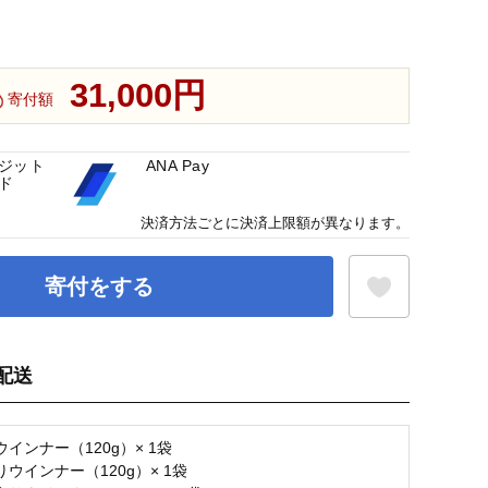
31,000円
寄付額
ジット
ANA Pay
ド
決済方法ごとに決済上限額が異なります。
寄付をする
配送
お気に入り登録
インナー（120g）× 1袋
ウインナー（120g）× 1袋