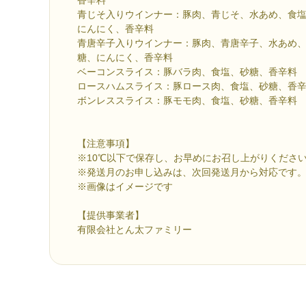
青じそ入りウインナー：豚肉、青じそ、水あめ、食
にんにく、香辛料
青唐辛子入りウインナー：豚肉、青唐辛子、水あめ
糖、にんにく、香辛料
ベーコンスライス：豚バラ肉、食塩、砂糖、香辛料
ロースハムスライス：豚ロース肉、食塩、砂糖、香
ボンレススライス：豚モモ肉、食塩、砂糖、香辛料
【注意事項】
※10℃以下で保存し、お早めにお召し上がりくださ
※発送月のお申し込みは、次回発送月から対応です
※画像はイメージです
【提供事業者】
有限会社とん太ファミリー