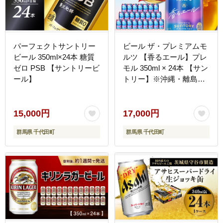
パーフェクトサントリー
ビール ザ・プレミアムモ
ビール 350ml×24本 糖質
ルツ 【香るエール】プレ
ゼロ PSB 【サントリービ
モル 350ml × 24本 【サン
ール】
トリー】※沖縄・離島地
域へのお届け不可
15,000円
17,000円
群馬県 千代田町
群馬県 千代田町