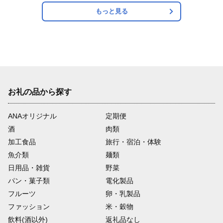
もっと見る
お礼の品から探す
ANAオリジナル
定期便
酒
肉類
加工食品
旅行・宿泊・体験
魚介類
麺類
日用品・雑貨
野菜
パン・菓子類
電化製品
フルーツ
卵・乳製品
ファッション
米・穀物
飲料(酒以外)
返礼品なし