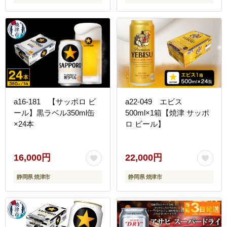
a16-181 【サッポロ ビ
a22-049 エビス
ール】黒ラベル350ml缶
500ml×1箱【焼津 サッポ
×24本
ロ ビール】
16,000円
22,000円
静岡県 焼津市
静岡県 焼津市