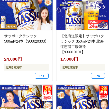
サッポロクラシック
【北海道限定】サッポロク
500ml×24本【300020303】
ラシック 350ml×24本 北海
道恵庭工場製造
【930010101】
24,000円
17,000円
北海道 恵庭市
北海道 恵庭市