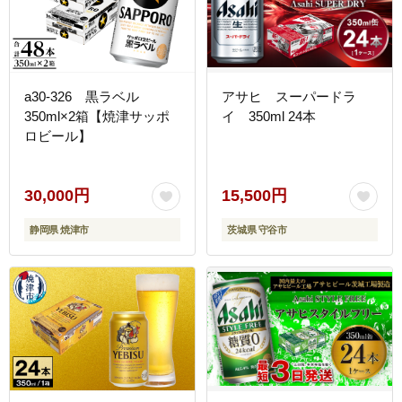
a30-326 黒ラベル
アサヒ スーパードラ
350ml×2箱【焼津サッポ
イ 350ml 24本
ロビール】
30,000円
15,500円
静岡県 焼津市
茨城県 守谷市