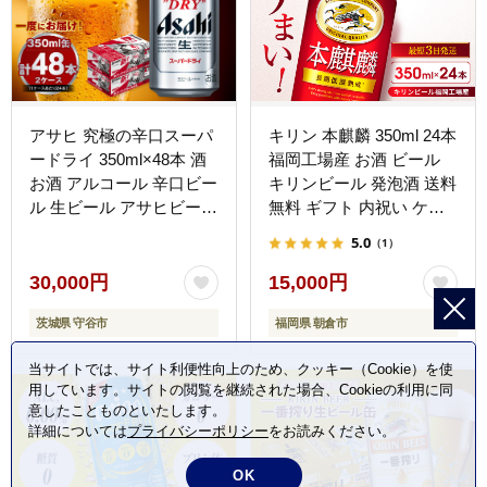
アサヒ 究極の辛口スーパ
キリン 本麒麟 350ml 24本
ードライ 350ml×48本 酒
福岡工場産 お酒 ビール
お酒 アルコール 辛口ビー
キリンビール 発泡酒 送料
ル 生ビール アサヒビール
無料 ギフト 内祝い ケー
スーパードライ 24缶 2箱
ス 長期 低温 熟成
5.0
（1）
缶ビール 内祝い 茨城県
守谷市
30,000円
15,000円
茨城県 守谷市
福岡県 朝倉市
当サイトでは、サイト利便性向上のため、クッキー（Cookie）を使
用しています。サイトの閲覧を継続された場合、Cookieの利用に同
意したことものといたします。
詳細については
プライバシーポリシー
をお読みください。
OK