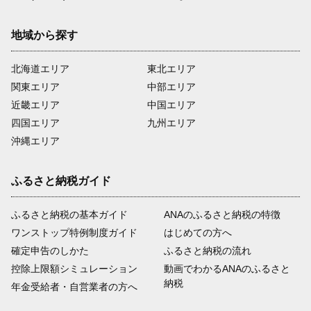
地域から探す
北海道エリア
東北エリア
関東エリア
中部エリア
近畿エリア
中国エリア
四国エリア
九州エリア
沖縄エリア
ふるさと納税ガイド
ふるさと納税の基本ガイド
ANAのふるさと納税の特徴
ワンストップ特例制度ガイド
はじめての方へ
確定申告のしかた
ふるさと納税の流れ
控除上限額シミュレーション
動画でわかるANAのふるさと
納税
年金受給者・自営業者の方へ