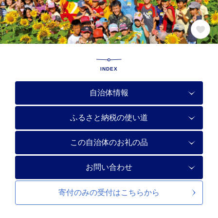
INDEX
自治体情報
ふるさと納税の使い道
この自治体のお礼の品
お問い合わせ
寄付のみの受付は
こちらから