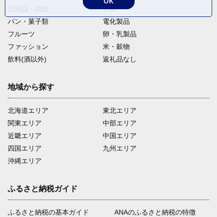
OK
日用品・雑貨
野菜
パン・菓子類
電化製品
フルーツ
卵・乳製品
ファッション
米・穀物
飲料(酒以外)
返礼品なし
地域から探す
北海道エリア
東北エリア
関東エリア
中部エリア
近畿エリア
中国エリア
四国エリア
九州エリア
沖縄エリア
ふるさと納税ガイド
ふるさと納税の基本ガイド
ANAのふるさと納税の特徴