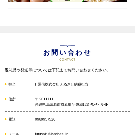
お問い合わせ
CONTACT
返礼品や発送等については下記までお問い合わせください。
担当
IT通信株式会社 ふるさと納税担当
住所
〒 9011111
沖縄県 島尻郡南風原町 字兼城123 POPビル4F
電話
0989957520
メール
furusato@haebaru.jp