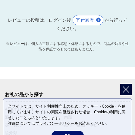
レビューの投稿は、ログイン後
寄付履歴
から行って
ください。
※レビューは、個人の主観による感想・体感によるもので、商品の効果や性
能を保証するものではありません。
お礼の品から探す
当サイトでは、サイト利便性向上のため、クッキー（Cookie）を使
ANAオリジナル
定期便
用しています。サイトの閲覧を継続された場合、Cookieの利用に同
酒
肉類
意したことものといたします。
詳細については
プライバシーポリシー
をお読みください。
加工食品
旅行・宿泊・体験
魚介類
麺類