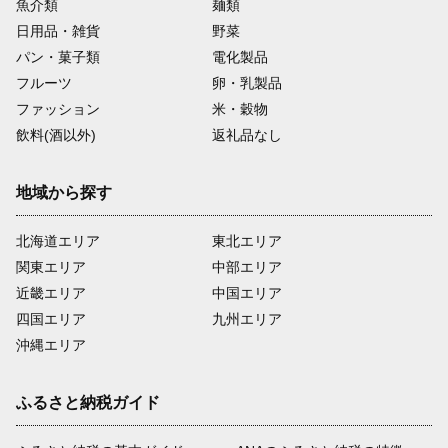
魚介類
麺類
日用品・雑貨
野菜
パン・菓子類
電化製品
フルーツ
卵・乳製品
ファッション
米・穀物
飲料(酒以外)
返礼品なし
地域から探す
北海道エリア
東北エリア
関東エリア
中部エリア
近畿エリア
中国エリア
四国エリア
九州エリア
沖縄エリア
ふるさと納税ガイド