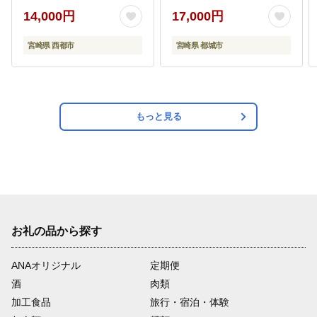
スライス 小分け 大容量
14,000円
17,000円
宮崎県西都市 豚しゃぶ
すき焼き
宮崎県 西都市
宮崎県 都城市
もっと見る
お礼の品から探す
ANAオリジナル
定期便
酒
肉類
加工食品
旅行・宿泊・体験