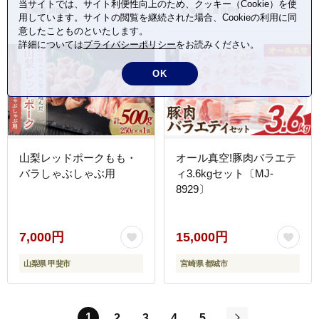
当サイトでは、サイト利便性向上のため、クッキー（Cookie）を使
宮崎県 川南町
北海道 上富良野町
用しています。サイトの閲覧を継続された場合、Cookieの利用に同
意したことものといたします。
詳細については
プライバシーポリシー
をお読みください。
OK
山梨レッドポークもも・
オール真空!豚肉バラエテ
バラしゃぶしゃぶ用
ィ3.6kgセット〔MJ-
8929〕
7,000円
15,000円
山梨県 甲斐市
宮崎県 都城市
1
2
3
4
5