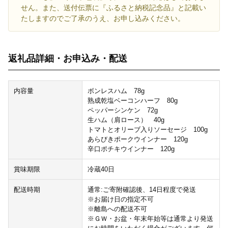
せん。また、送付伝票に『ふるさと納税記念品』と記載い
たしますのでご了承のうえ、お申し込みください。
返礼品詳細・お申込み・配送
内容量
ボンレスハム 78g
熟成乾塩ベーコンハーフ 80g
ペッパーシンケン 72g
生ハム（肩ロース） 40g
トマトとオリーブ入りソーセージ 100g
あらびきポークウインナー 120g
辛口ポチキウインナー 120g
賞味期限
冷蔵40日
配送時期
通常:ご寄附確認後、14日程度で発送
※お届け日の指定不可
※離島への配送不可
※ＧＷ・お盆・年末年始等は通常より発送