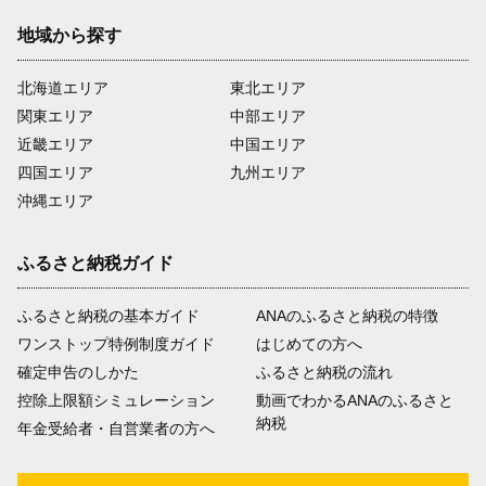
地域から探す
北海道エリア
東北エリア
関東エリア
中部エリア
近畿エリア
中国エリア
四国エリア
九州エリア
沖縄エリア
ふるさと納税ガイド
ふるさと納税の基本ガイド
ANAのふるさと納税の特徴
ワンストップ特例制度ガイド
はじめての方へ
確定申告のしかた
ふるさと納税の流れ
控除上限額シミュレーション
動画でわかるANAのふるさと
納税
年金受給者・自営業者の方へ